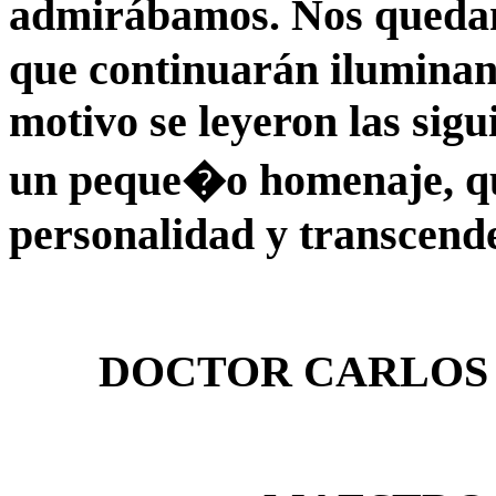
admirábamos. Nos queda
que continuarán iluminan
motivo se leyeron las sigu
un peque�o homenaje, qu
personalidad y transcend
DOCTOR CARLOS 