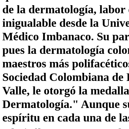
de la dermatología, labor
inigualable desde la Unive
Médico Imbanaco. Su part
pues la dermatología col
maestros más polifacéticos
Sociedad Colombiana de D
Valle, le otorgó la medall
Dermatología." Aunque su 
espíritu en cada una de 