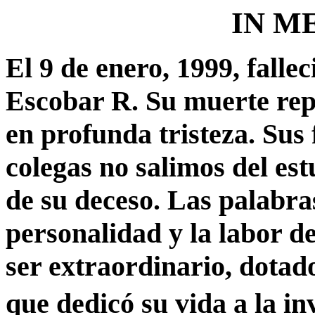
IN M
El 9 de enero, 1999, falle
Escobar R. Su muerte rep
en profunda tristeza. Sus
colegas no salimos del est
de su deceso. Las palabra
personalidad y la labor d
ser extraordinario, dotado
que dedicó su vida a la i