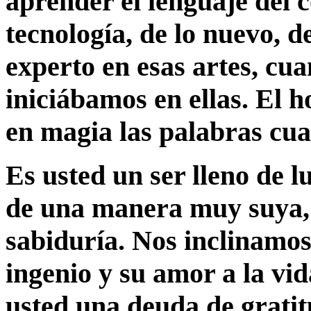
aprender el lenguaje del 
tecnología, de lo nuevo, 
experto en esas artes, cu
iniciábamos en ellas. El 
en magia las palabras cuan
Es usted un ser lleno de l
de una manera muy suya, 
sabiduría. Nos inclinamos
ingenio y su amor a la vid
usted una deuda de grati