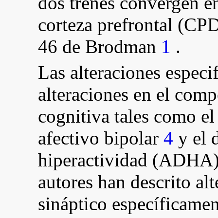
dos trenes convergen en 
corteza prefrontal (CPD
46 de Brodman
1
.
Las alteraciones especi
alteraciones en el comp
cognitiva tales como e
afectivo bipolar
4
y el d
hiperactividad (ADHA
autores han descrito alt
sináptico específicamen