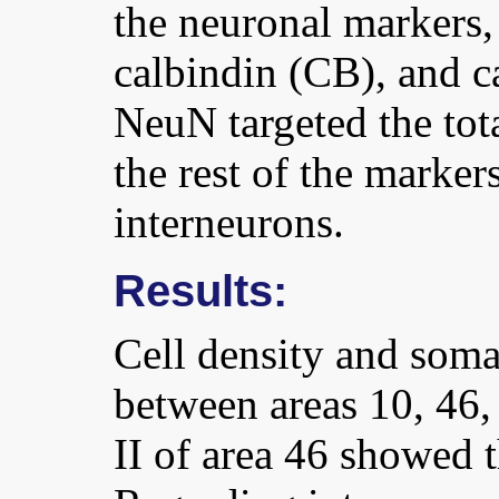
the neuronal markers
calbindin (CB), and c
NeuN targeted the tot
the rest of the markers
interneurons.
Results:
Cell density and soma 
between areas 10, 46
II of area 46 showed t