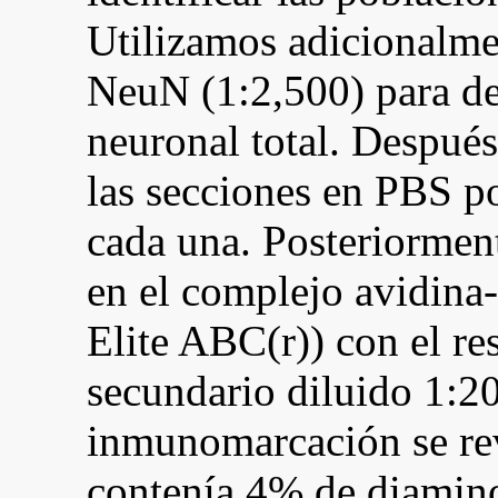
Utilizamos adicionalme
NeuN (1:2,500) para de
neuronal total. Después
las secciones en PBS po
cada una. Posteriorment
en el complejo avidina
Elite ABC(r)) con el re
secundario diluido 1:2
inmunomarcación se re
contenía 4% de diamin