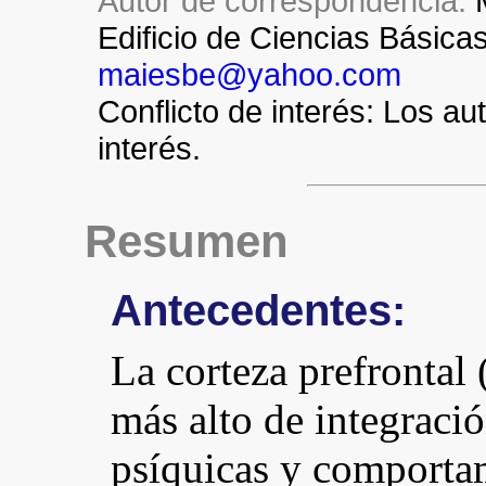
Autor de correspondencia:
Edificio de Ciencias Básicas
maiesbe@yahoo.com
Conflicto de interés: Los au
interés.
Resumen
Antecedentes:
La corteza prefrontal 
más alto de integraci
psíquicas y comportam