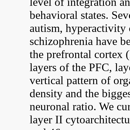
level of integration a
behavioral states. Sev
autism, hyperactivity 
schizophrenia have bee
the prefrontal cortex
layers of the PFC, lay
vertical pattern of org
density and the bigg
neuronal ratio. We cur
layer II cytoarchitect