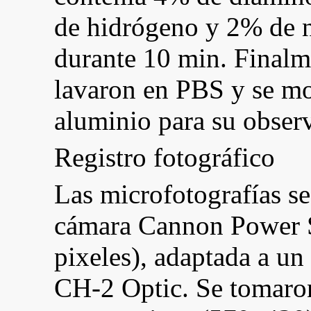
de hidrógeno y 2% de 
durante 10 min. Finalme
lavaron en PBS y se mo
aluminio para su obser
Registro fotográfico
Las microfotografías s
cámara Cannon Power 
pixeles), adaptada a u
CH-2 Optic. Se tomaron