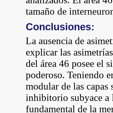
tamaño de interneuron
Conclusiones:
La ausencia de asimet
explicar las asimetría
del área 46 posee el s
poderoso. Teniendo en
modular de las capas 
inhibitorio subyace a 
fundamental de la me