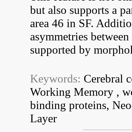
but also supports a par
area 46 in SF. Additi
asymmetries between 
supported by morphol
Keywords:
Cerebral 
Working Memory , wo
binding proteins, Neo
Layer