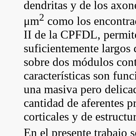
dendritas y de los axo
2
μm
como los encontrad
II de la CPFDL, permit
suficientemente largos 
sobre dos módulos con
características son fun
una masiva pero delica
cantidad de aferentes p
corticales y de estructu
En el presente trabajo s