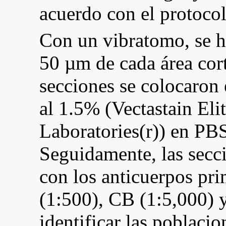
acuerdo con el protocol
Con un vibratomo, se h
50 µm de cada área cort
secciones se colocaron
al 1.5% (Vectastain El
Laboratories(r)) en PB
Seguidamente, las secc
con los anticuerpos pr
(1:500), CB (1:5,000) 
identificar las poblacio