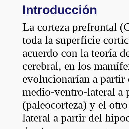
Introducción
La corteza prefrontal (
toda la superficie cort
acuerdo con la teoría de
cerebral, en los mamífer
evolucionarían a partir
medio-ventro-lateral a p
(paleocorteza) y el otr
lateral a partir del hip