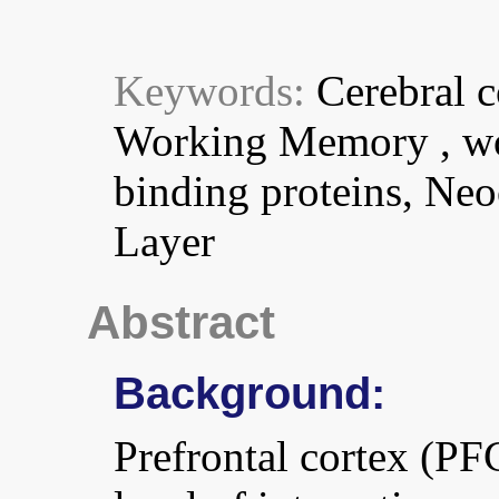
Keywords:
Cerebral 
Working Memory , wo
binding proteins, Neo
Layer
Abstract
Background:
Prefrontal cortex (PFC