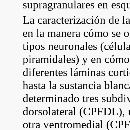
supragranulares en esq
La caracterización de 
en la manera cómo se o
tipos neuronales (célul
piramidales) y en cómo 
diferentes láminas corti
hasta la sustancia blan
determinado tres subdiv
dorsolateral (CPFDL), 
otra ventromedial (CP