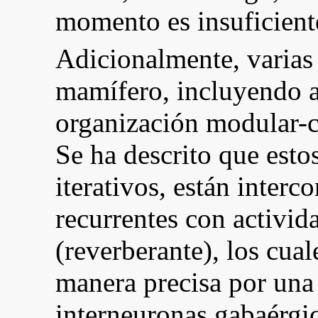
momento es insuficien
Adicionalmente, varias 
mamífero, incluyendo a
organización modular-co
Se ha descrito que est
iterativos, están inter
recurrentes con activid
(reverberante), los cua
manera precisa por una
interneuronas gabaérgic