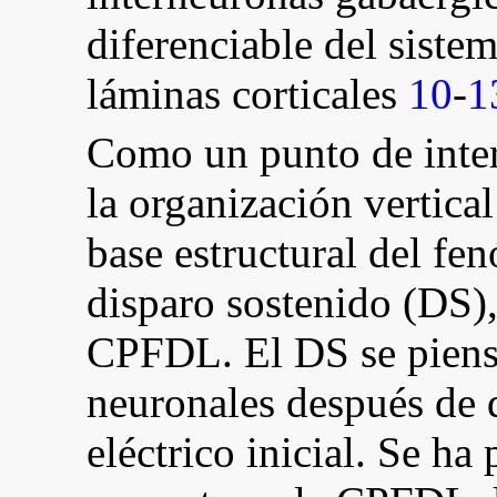
diferenciable del siste
láminas corticales
10
-
1
Como un punto de interé
la organización vertica
base estructural del f
disparo sostenido (DS), 
CPFDL. El DS se piensa
neuronales después de 
eléctrico inicial. Se ha