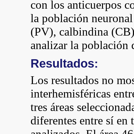
con los anticuerpos c
la población neuronal
(PV), calbindina (CB)
analizar la población 
Resultados:
Los resultados no mos
interhemisféricas entr
tres áreas seleccionad
diferentes entre sí en
analizados. El área 4