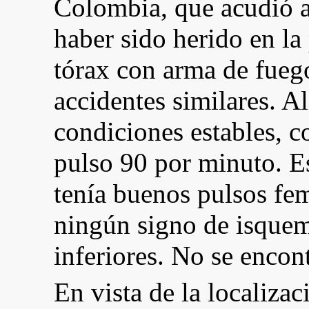
Colombia, que acudió a
haber sido herido en la 
tórax con arma de fueg
accidentes similares. A
condiciones estables, c
pulso 90 por minuto. Es
tenía buenos pulsos fe
ningún signo de isque
inferiores. No se encont
En vista de la localiza