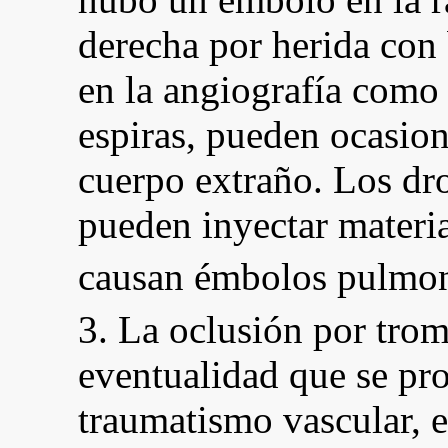
derecha por herida con
en la angiografía como c
espiras, pueden ocasio
cuerpo extraño. Los dr
pueden inyectar materi
causan émbolos pulmon
3. La oclusión por tro
eventualidad que se pro
traumatismo vascular, e