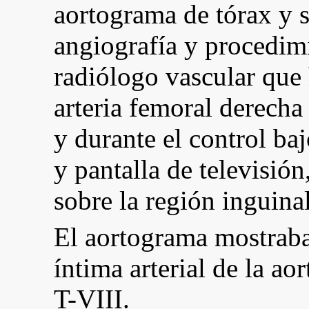
aortograma de tórax y s
angiografía y procedimi
radiólogo vascular que 
arteria femoral derecha
y durante el control ba
y pantalla de televisió
sobre la región inguina
El aortograma mostraba
íntima arterial de la ao
T-VIII.