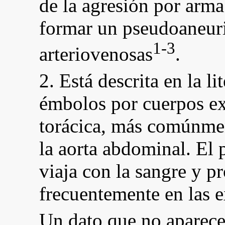
de la agresión por arma
formar un pseudoaneuri
1-3
arteriovenosas
.
2. Está descrita en la l
émbolos por cuerpos ext
torácica, más comúnmen
la aorta abdominal. El p
viaja con la sangre y 
frecuentemente en las 
Un dato que no aparece 