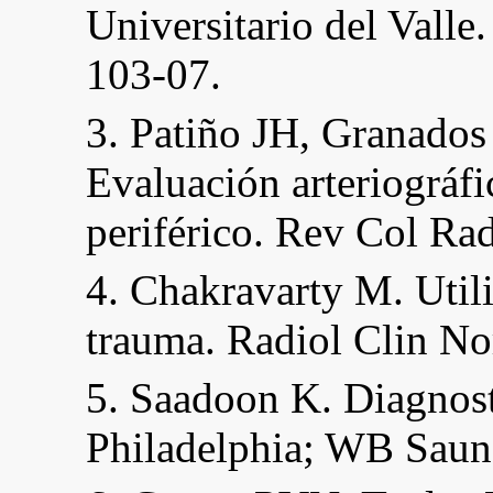
Universitario del Vall
103-07.
3. Patiño JH, Granados
Evaluación arteriográfi
periférico. Rev Col Rad
4. Chakravarty M. Util
trauma. Radiol Clin N
5. Saadoon K. Diagnost
Philadelphia; WB Saund