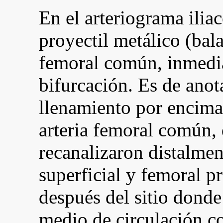
En el arteriograma ilia
proyectil metálico (bala
femoral común, inmedia
bifurcación. Es de anot
llenamiento por encima 
arteria femoral común,
recanalizaron distalment
superficial y femoral 
después del sitio donde 
medio de circulación co