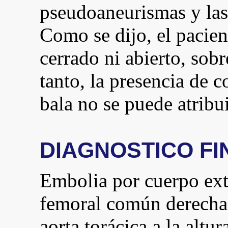
pseudoaneurismas y las 
Como se dijo, el pacien
cerrado ni abierto, sobr
tanto, la presencia de 
bala no se puede atribui
DIAGNOSTICO FI
Embolia por cuerpo extr
femoral común derecha, 
aorta torácica a la altur