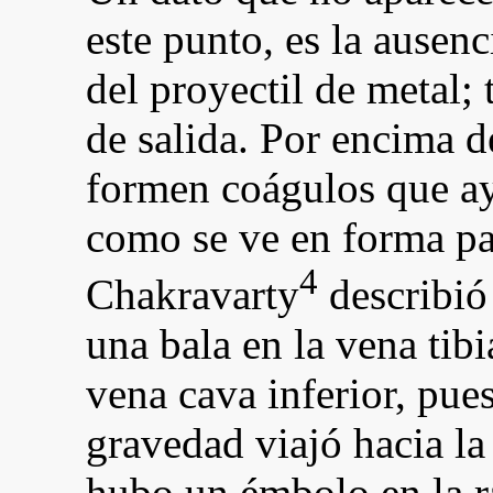
este punto, es la ausen
del proyectil de metal;
de salida. Por encima de
formen coágulos que ayu
como se ve en forma pa
4
Chakravarty
describió
una bala en la vena tibi
vena cava inferior, pues
gravedad viajó hacia la
hubo un émbolo en la r