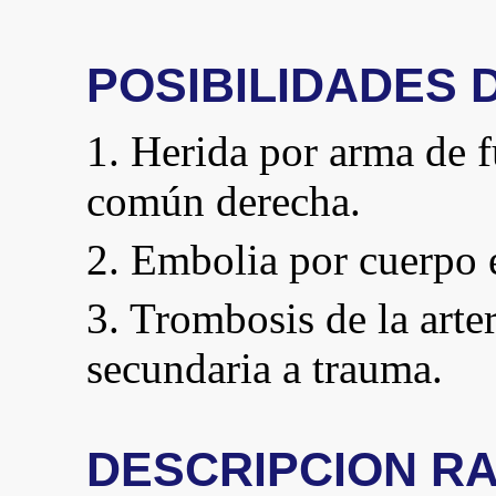
POSIBILIDADES 
1. Herida por arma de f
común derecha.
2. Embolia por cuerpo e
3. Trombosis de la art
secundaria a trauma.
DESCRIPCION R