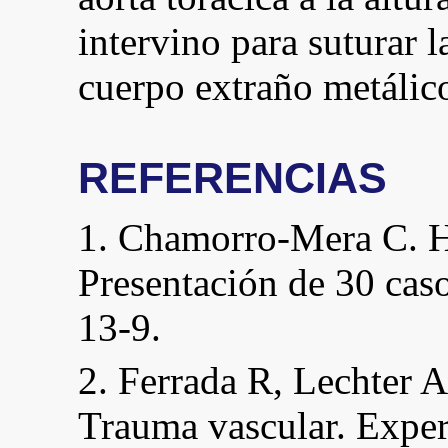
intervino para suturar l
cuerpo extraño metálico
REFERENCIAS
1. Chamorro-Mera C. He
Presentación de 30 ca
13-9.
2. Ferrada R, Lechter 
Trauma vascular. Exper