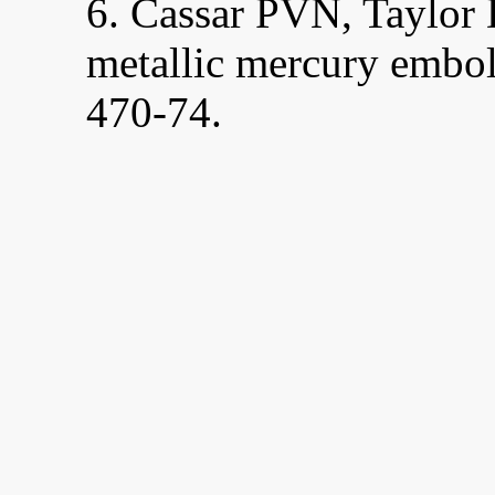
6. Cassar PVN, Taylor 
metallic mercury embol
470-74.