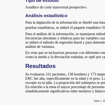
Tipo de estudio
Analítico de corte transversal prospectivo.
Análisis estadístico
Para la digitación de la información se diseñó una base
pruebas estadísticas, se utilizó el paquete estadístico 
Para el análisis de la información, se manejaron métod
frecuencias absolutas y relativas para las variables cu
se utilizó el método de regresión lineal y para determi
análisis de varianza.
En vista que se incluyeron personas con diferentes est
como la media y la desviación estándar, se optó por ca
Resultados
Se evaluaron 331 pacientes, 158 hombres y 173 mujere
ERC fue alta, específicamente en la edad y el peso. La
excepto en la talla. La proporción del sobrepeso se pr
En relación a la etnia el mayor porcentaje de persona
estadisticamente significativas entre mestizos y blanco
Tabla 1. D