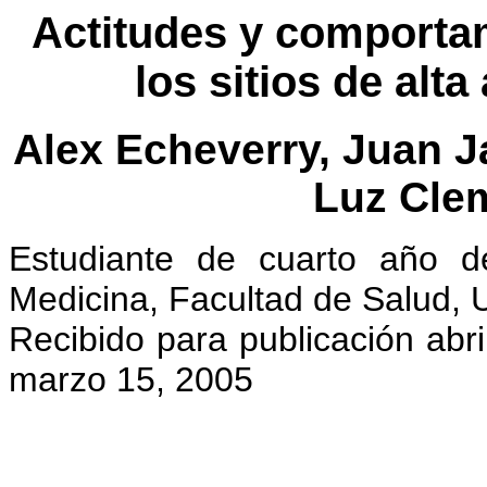
Actitudes y comporta
los sitios de alta
Alex Echeverry, Juan J
Luz Cle
Estudiante de cuarto año d
Medicina, Facultad de Salud, U
Recibido para publicación abr
marzo 15, 2005