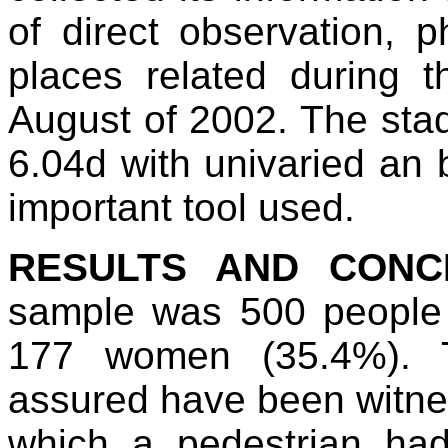
of direct observation, 
places related during 
August of 2002. The stad
6.04d with univaried an 
important tool used.
RESULTS AND CONCL
sample was 500 people
177 women (35.4%). 
assured have been witnes
which a pedestrian ha