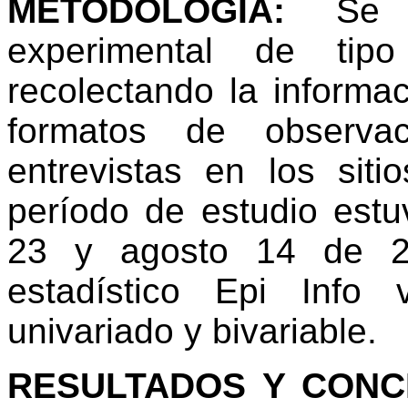
METODOLOGIA:
Se r
experimental de tipo 
recolectando la informa
formatos de observac
entrevistas en los siti
período de estudio estu
23 y agosto 14 de 20
estadístico Epi Info 
univariado y bivariable.
RESULTADOS Y CONC