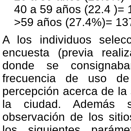
40 a 59 años (22.4 )= 
>59 años (27.4%)= 137
A los individuos selec
encuesta (previa reali
donde se consignaban
frecuencia de uso de
percepción acerca de la
la ciudad. Además s
observación de los siti
los siguientes paráme