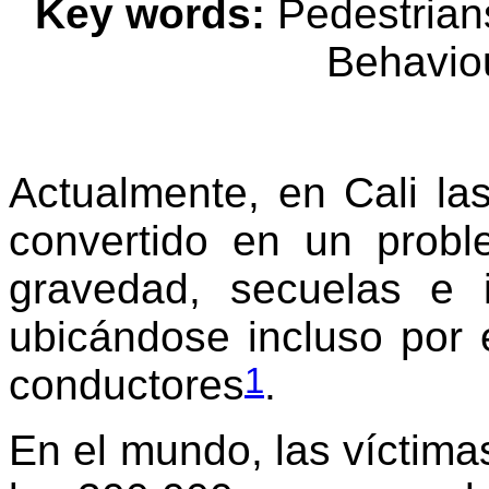
Key words:
Pedestrians
Behaviou
Actualmente, en Cali la
convertido en un probl
gravedad, secuelas e 
ubicándose incluso por 
1
conductores
.
En el mundo, las víctima