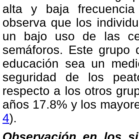
alta y baja frecuencia
observa que los individ
un bajo uso de las ce
semáforos. Este grupo 
educación sea un medio
seguridad de los pea
respecto a los otros gr
años 17.8% y los mayore
4
).
Observación en los sit