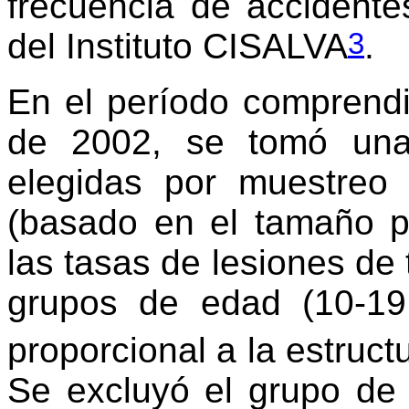
frecuencia de accident
3
del Instituto CISALVA
.
En el período comprendi
de 2002, se tomó una
elegidas por muestreo 
(basado en el tamaño p
las tasas de lesiones de t
grupos de edad (10-19
proporcional a la estruc
Se excluyó el grupo de