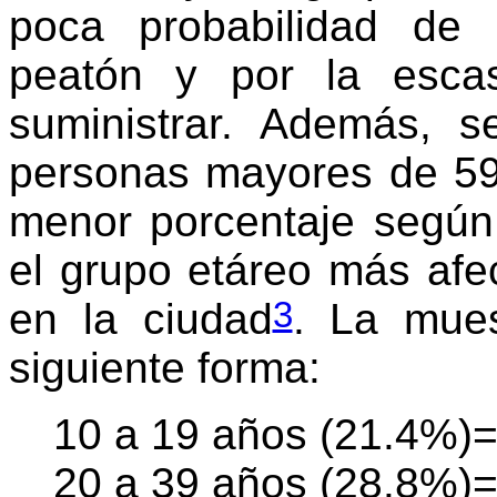
poca probabilidad de 
peatón y por la esca
suministrar. Además, 
personas mayores de 59
menor porcentaje según 
el grupo etáreo más afec
3
en la ciudad
. La mues
siguiente forma:
10 a 19 años (21.4%)=
20 a 39 años (28.8%)=