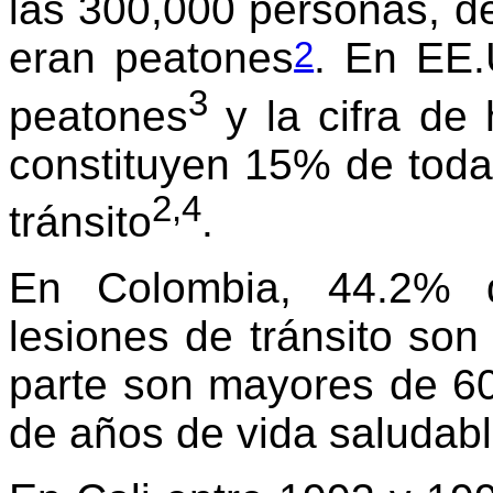
las 300,000 personas, de
2
eran peatones
. En EE.
3
peatones
y la cifra de
constituyen 15% de toda
2,4
tránsito
.
En Colombia, 44.2% d
lesiones de tránsito son
parte son mayores de 60
de años de vida saludab