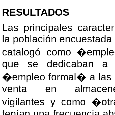
RESULTADOS
Las principales caracte
la población encuestada
catalogó como �emple
que se dedicaban a 
�empleo formal� a las 
venta en almacenes-c
vigilantes y como �ot
tenían una frecuencia ab