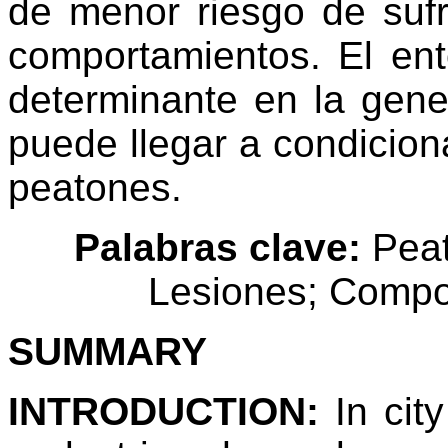
de menor riesgo de sufr
comportamientos. El en
determinante en la gene
puede llegar a condicion
peatones.
Palabras clave:
Peat
Lesiones; Compor
SUMMARY
INTRODUCTION:
In city