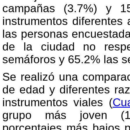
campañas (3.7%) y 15
instrumentos diferentes
las personas encuestada
de la ciudad no resp
semáforos y 65.2% las se
Se realizó una comparac
de edad y diferentes ra
instrumentos viales (
Cu
grupo más joven (1
porcentajes más bajos p