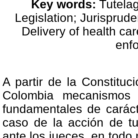
Key words:
Tutelag
Legislation; Jurisprud
Delivery of health ca
enf
A partir de la Constitu
Colombia mecanismos 
fundamentales de carác
caso de la acción de tu
ante los jueces, en todo