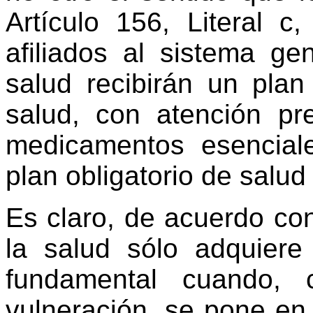
Artículo 156, Literal c
afiliados al sistema ge
salud recibirán un plan
salud, con atención pre
medicamentos esencial
plan obligatorio de salu
Es claro, de acuerdo con
la salud sólo adquier
fundamental cuando,
vulneración, se pone en 