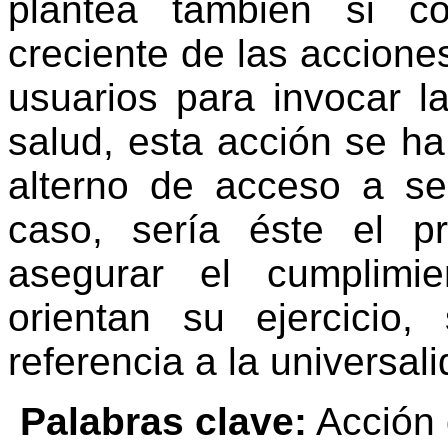
plantea también si c
creciente de las acciones
usuarios para invocar l
salud, esta acción se h
alterno de acceso a ser
caso, sería éste el p
asegurar el cumplimi
orientan su ejercicio
referencia a la universali
Palabras clave:
Acción d