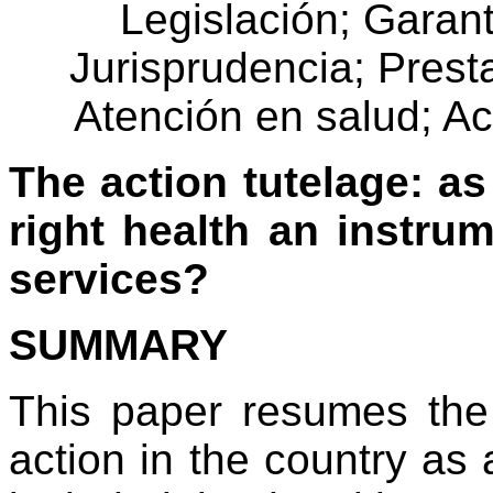
Legislación; Garant
Jurisprudencia; Prest
Atención en salud; Ac
The action tutelage: a
right health an instru
services?
SUMMARY
This paper resumes the
action in the country as