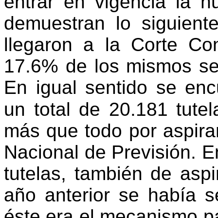
entrar en vigencia la nu
demuestran lo siguient
llegaron a la Corte Con
17.6% de los mismos se 
En igual sentido se en
un total de 20.181 tute
más que todo por aspiran
Nacional de Previsión. 
tutelas, también de aspi
año anterior se había 
éste era el mecanismo p