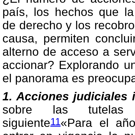
país, los hechos que l
de derecho y los recobr
causa, permiten conclu
alterno de acceso a serv
accionar? Explorando un
el panorama es preocup
1. Acciones judiciales 
sobre las tutelas 
11
siguiente
«Para el añ