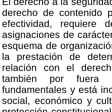
El derecho a la segurida
derecho de contenido p
efectividad, requier
asignaciones de carácte
esquema de organización
la prestación de deter
relación con el derec
también por fuera 
fundamentales y está inc
social, económico y cul
protección constituciona