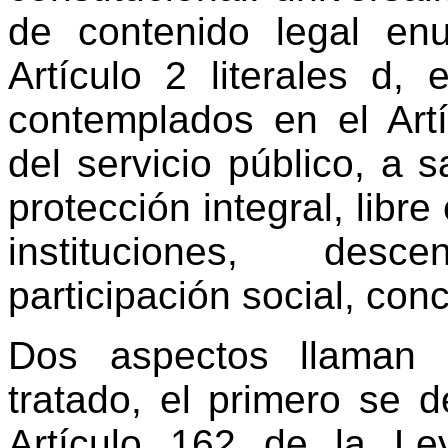
de contenido legal en
Artículo 2 literales d,
contemplados en el Ar
del servicio público, a s
protección integral, libr
instituciones, descen
participación social, con
Dos aspectos llaman 
tratado, el primero se 
Artículo 162 de la L