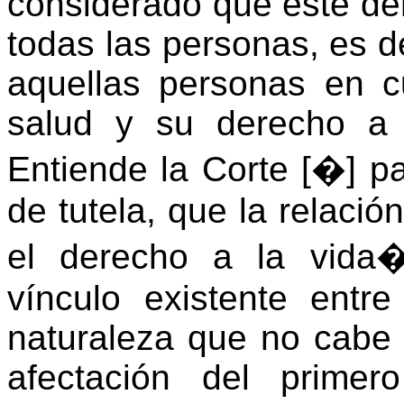
considerado que este de
todas las personas, es d
aquellas personas en 
salud y su derecho a l
Entiende la Corte [�] pa
de tutela, que la relació
el derecho a la vida
vínculo existente ent
naturaleza que no cabe 
afectación del primer