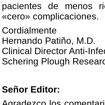
pacientes de menos r
«cero» complicaciones.
Cordialmente
Hernando Patiño, M.D.
Clinical Director Anti-In
Schering Plough Researc
Señor Editor:
Agradezco los comentario