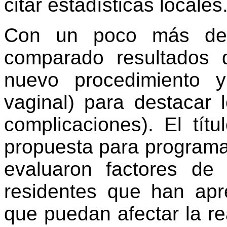
citar estadísticas locales
Con un poco más de e
comparado resultados d
nuevo procedimiento 
vaginal) para destacar l
complicaciones). El tít
propuesta para programa
evaluaron factores de
residentes que han apre
que puedan afectar la re