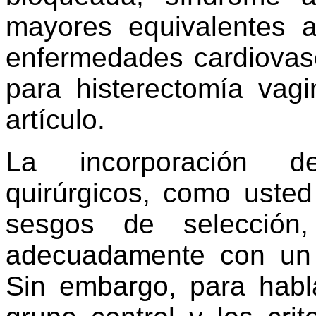
mayores equivalentes 
enfermedades cardiovas
para histerectomía vag
artículo.
La incorporación d
quirúrgicos, como uste
sesgos de selección,
adecuadamente con un e
Sin embargo, para habl