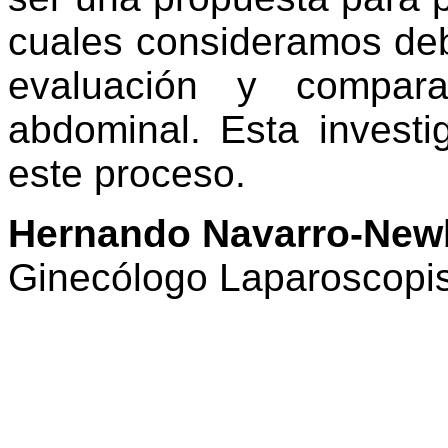
cuales consideramos de
evaluación y compara
abdominal. Esta invest
este proceso.
Hernando Navarro-Newb
Ginecólogo Laparoscopi