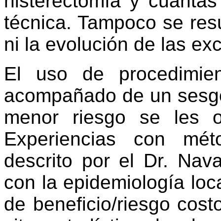
histerectomía y cuántas
técnica. Tampoco se res
ni la evolución de las exc
El uso de procedimie
acompañado de un sesgo
menor riesgo se les o
Experiencias con mét
descrito por el Dr. Nav
con la epidemiología loc
de beneficio/riesgo cost