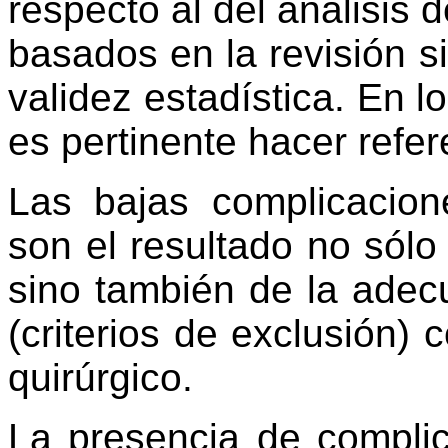
respecto al del análisis 
basados en la revisión s
validez estadística. En l
es pertinente hacer refer
Las bajas complicacion
son el resultado no sólo 
sino también de la adec
(criterios de exclusión)
quirúrgico.
La presencia de compli