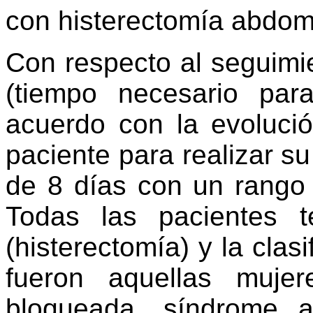
con histerectomía abdom
Con respecto al seguimie
(tiempo necesario par
acuerdo con la evolució
paciente para realizar s
de 8 días con un rango
Todas las pacientes t
(histerectomía) y la clas
fueron aquellas muje
bloqueada, síndrome a