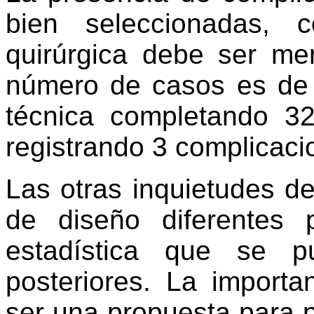
bien seleccionadas, 
quirúrgica debe ser me
número de casos es de 
técnica completando 3
registrando 3 complicac
Las otras inquietudes de
de diseño diferentes 
estadística que se p
posteriores. La importa
ser una propuesta para 