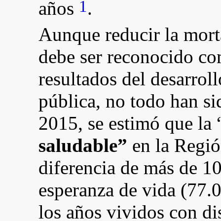
1
años
.
Aunque reducir la morta
debe ser reconocido co
resultados del desarroll
pública, no todo han si
2015, se estimó que la 
saludable”
en la Regió
diferencia de más de 10
esperanza de vida (77.0
los años vividos con d