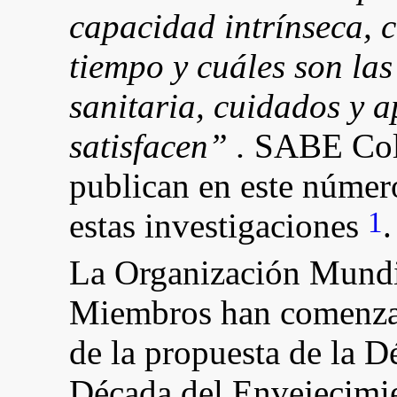
capacidad intrínseca, 
tiempo y cuáles son las
sanitaria, cuidados y 
satisfacen” .
SABE Colo
publican en este númer
1
estas investigaciones
.
La Organización Mundia
Miembros han comenzad
de la propuesta de la
Década del Envejecimie