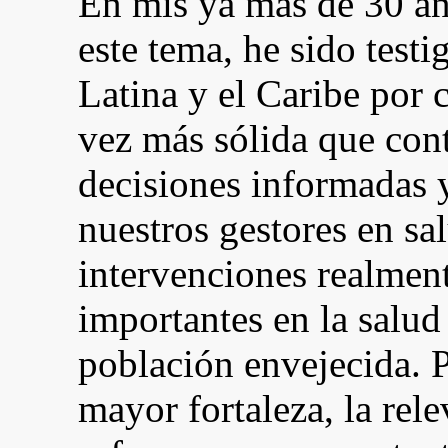
En mis ya más de 30 añ
este tema, he sido test
Latina y el Caribe por c
vez más sólida que cont
decisiones informadas 
nuestros gestores en sa
intervenciones realmen
importantes en la salud 
población envejecida. 
mayor fortaleza, la rele