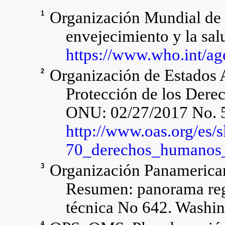
Organización Mundial de 
1
envejecimiento y la sa
https://www.who.int/ag
Organización de Estados 
2
Protección de los Dere
ONU: 02/27/2017 No. 5
http://www.oas.org/es/s
70_derechos_humanos_
Organización Panamerican
3
Resumen: panorama regio
técnica No 642. Washin
4