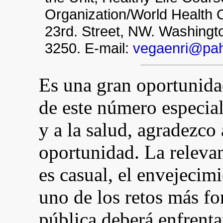
Organization/World Health
23rd. Street, NW. Washingt
3250. E-mail:
vegaenri@pah
Es una gran oportunidad
de este número especia
y a la salud, agradezco 
oportunidad. La relevan
es casual, el envejecim
uno de los retos más fo
pública deberá enfrentar