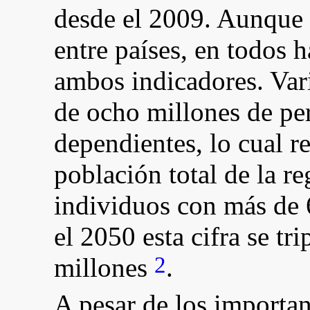
desde el 2009. Aunque 
entre países, en todos 
ambos indicadores. Var
de ocho millones de pe
dependientes, lo cual r
población total de la r
individuos con más de 
el 2050 esta cifra se tri
2
millones
.
A pesar de los importan