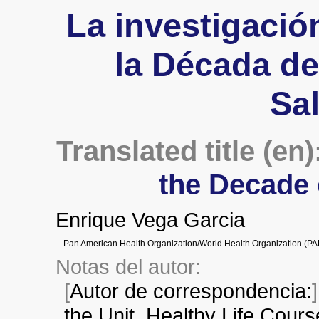
La investigació
la Década de
Sa
Translated title (en)
the Decade 
Enrique Vega Garcia
Pan American Health Organization/World Health Organization (PA
Notas del autor:
[
Autor de correspondencia:
the Unit, Healthy Life Cour