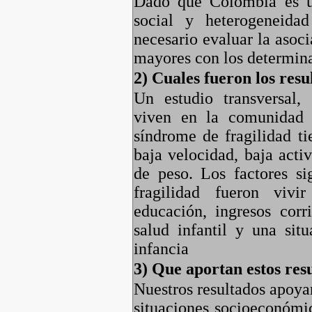
Dado que Colombia es u
social y heterogeneida
necesario evaluar la asoci
mayores con los determina
2) Cuales fueron los resu
Un estudio transversal,
viven en la comunidad 
síndrome de fragilidad t
baja velocidad, baja acti
de peso. Los factores si
fragilidad fueron vivi
educación, ingresos corr
salud infantil y una sit
infancia
3) Que aportan estos res
Nuestros resultados apoya
situaciones socioeconómi