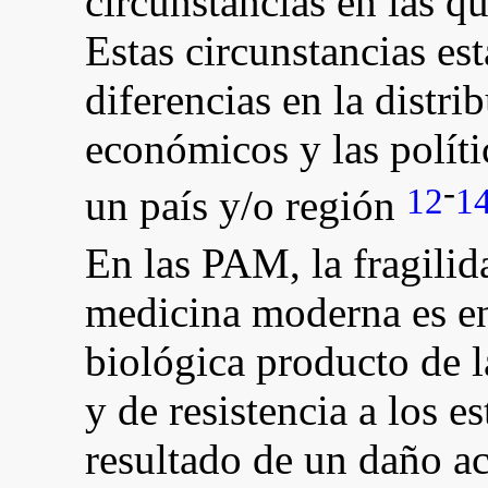
circunstancias en las q
Estas circunstancias es
diferencias en la distri
económicos y las políti
-
12
1
un país y/o región
En las PAM, la fragili
medicina moderna es e
biológica producto de l
y de resistencia a los e
resultado de un daño a