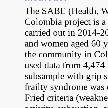
The SABE (Health, W
Colombia project is a 
carried out in 2014-
and women aged 60 ye
the community in Colo
used data from 4,474 
subsample with grip 
frailty syndrome was 
Fried criteria (weakn