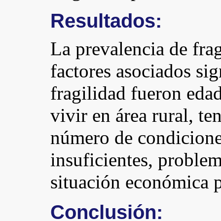
Resultados:
La prevalencia de fra
factores asociados si
fragilidad fueron eda
vivir en área rural, t
número de condiciones
insuficientes, problem
situación económica p
Conclusión: