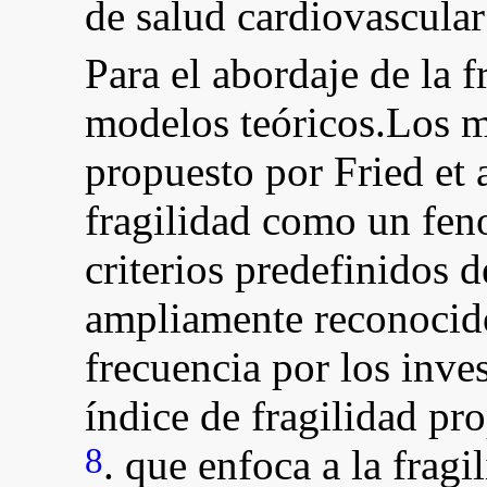
de salud cardiovascula
Para el abordaje de la f
modelos teóricos.Los m
propuesto por Fried et 
fragilidad como un fen
criterios predefinidos de
ampliamente reconocid
frecuencia por los inve
índice de fragilidad p
8
. que enfoca a la frag