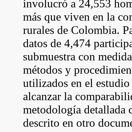
involucró a 24,553 hom
más que viven en la co
rurales de Colombia. Pa
datos de 4,474 partici
submuestra con medidas
métodos y procedimient
utilizados en el estudi
alcanzar la comparabil
metodología detallada
descrito en otro docu