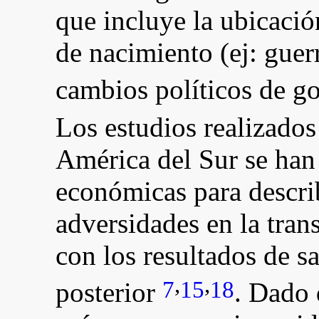
que incluye la ubicaci
de nacimiento (ej: guer
cambios políticos de g
Los estudios realizado
América del Sur se han 
económicas para describ
adversidades en la trans
con los resultados de sa
,
,
7
15
18
posterior
. Dado 