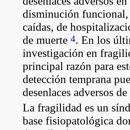
desenlaces adversos en 
disminución funcional,
caídas, de hospitalizaci
4
de muerte
. En los últ
investigación en fragil
principal razón para es
detección temprana pued
desenlaces adversos de 
La fragilidad es un sín
base fisiopatológica do