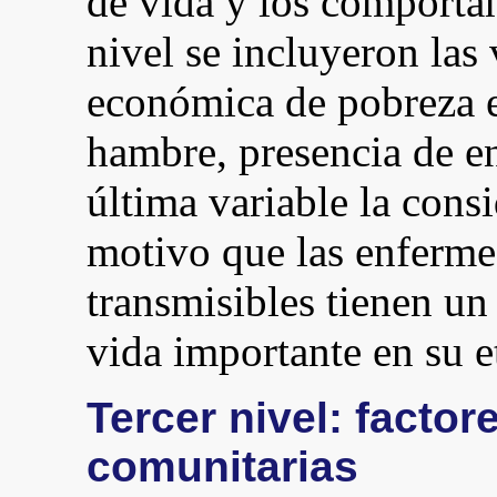
de vida y los comportam
nivel se incluyeron las 
económica de pobreza e
hambre, presencia de e
última variable la cons
motivo que las enferme
transmisibles tienen un
vida importante en su e
Tercer nivel: factor
comunitarias