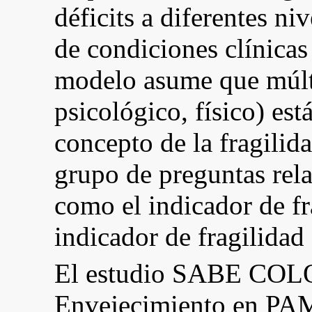
déficits a diferentes n
de condiciones clínica
modelo asume que múlti
psicológico, físico) est
concepto de la fragilid
grupo de preguntas rel
como el indicador de f
indicador de fragilida
El estudio SABE COLO
Envejecimiento en PAM