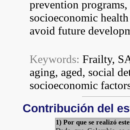
prevention programs,
socioeconomic health 
avoid future developme
Keywords:
Frailty, S
aging, aged, social de
socioeconomic factors
Contribución del es
1) Por que se realizó est