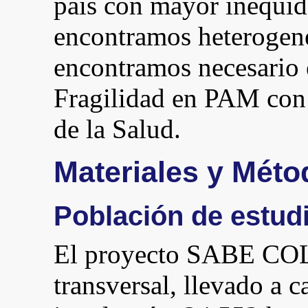
país con mayor inequida
encontramos heterogen
encontramos necesario e
Fragilidad en PAM con 
de la Salud.
Materiales y Mét
Población de estud
El proyecto SABE CO
transversal, llevado a 