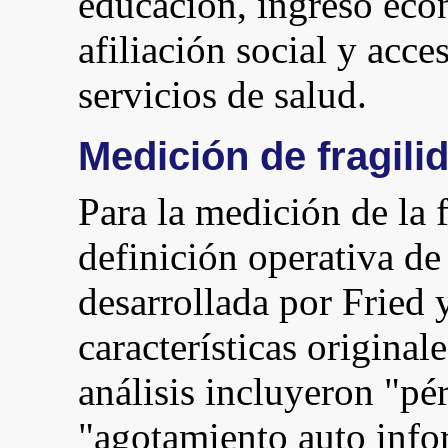
educación, ingreso eco
afiliación social y acc
servicios de salud.
Medición de fragilid
Para la medición de la f
definición operativa de
desarrollada por Fried
características original
análisis incluyeron "pé
"agotamiento auto info