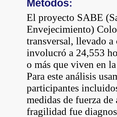
Métodos:
El proyecto SABE (Sa
Envejecimiento) Colo
transversal, llevado 
involucró a 24,553 h
o más que viven en l
Para este análisis us
participantes incluid
medidas de fuerza de 
fragilidad fue diagnos