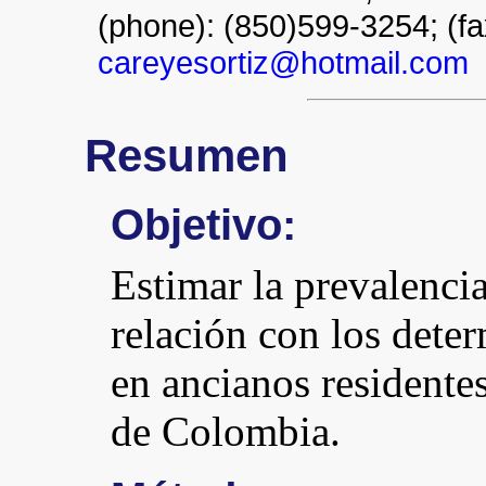
(phone): (850)599-3254; (fa
careyesortiz@hotmail.com
Resumen
Objetivo:
Estimar la prevalencia
relación con los deter
en ancianos residentes
de Colombia.