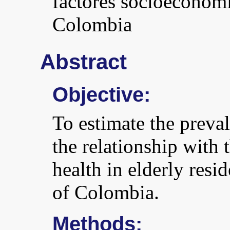
factores socioeconomi
Colombia
Abstract
Objective:
To estimate the preval
the relationship with 
health in elderly resi
of Colombia.
Methods: