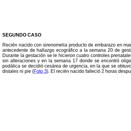
SEGUNDO CASO
Recién nacido con sirenomelia producto de embarazo en madr
antecedente de hallazgo ecográfico a la semana 20 de gestac
Durante la gestación se le hicieron cuatro controles prenat
sin alteraciones y en la semana 17 donde se encontró oligo
podálica se decidió cesárea de urgencia, en la que se obtuvo
distales ni pie (
Foto 3
). El recién nacido falleció 2 horas desp