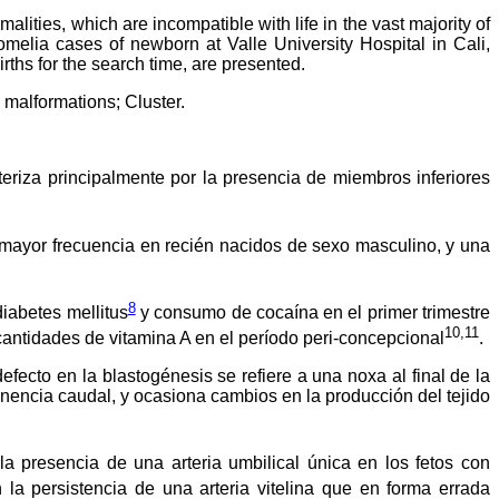
lities, which are incompatible with life in the vast majority of
nomelia cases of newborn at Valle University Hospital in Cali,
hs for the search time, are presented.
 malformations; Cluster.
eriza principalmente por la presencia de miembros inferiores
 mayor frecuencia en recién nacidos de sexo masculino, y una
8
iabetes mellitus
y consumo de cocaína en el primer trimestre
10,11
cantidades de vitamina A en el período peri-concepcional
.
efecto en la blastogénesis se refiere a una noxa al final de la
inencia caudal, y ocasiona cambios en la producción del tejido
 la presencia de una arteria umbilical única en los fetos con
 la persistencia de una arteria vitelina que en forma errada