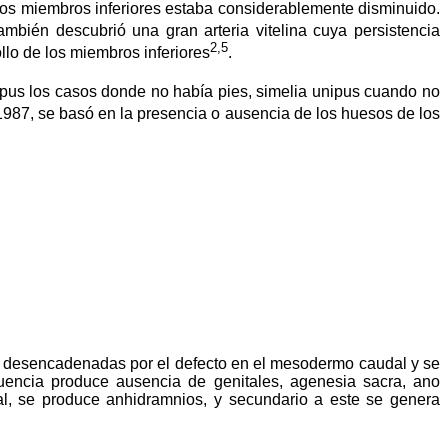
a los miembros inferiores estaba considerablemente disminuido.
mbién descubrió una gran arteria vitelina cuya persistencia
2,5
llo de los miembros inferiores
.
apus los casos donde no había pies, simelia unipus cuando no
987, se basó en la presencia o ausencia de los huesos de los
s desencadenadas por el defecto en el mesodermo caudal y se
cuencia produce ausencia de genitales, agenesia sacra, ano
tal, se produce anhidramnios, y secundario a este se genera