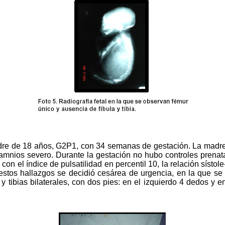
e de 18 años, G2P1, con 34 semanas de gestación. La madre in
dramnios severo. Durante la gestación no hubo controles prenat
on el índice de pulsatilidad en percentil 10, la relación sístol
n estos hallazgos se decidió cesárea de urgencia, en la que se
 tibias bilaterales, con dos pies: en el izquierdo 4 dedos y e