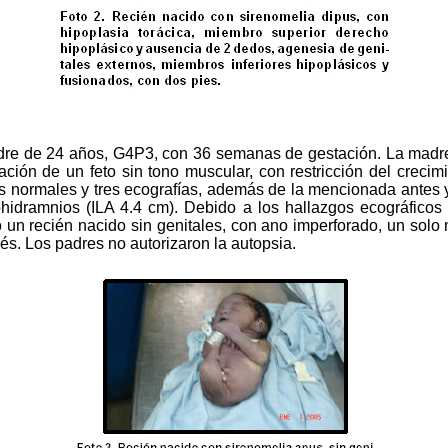
e de 24 años, G4P3, con 36 semanas de gestación. La madre in
ión de un feto sin tono muscular, con restricción del crecimi
ales normales y tres ecografías, además de la mencionada ante
hidramnios (ILA 4.4 cm). Debido a los hallazgos ecográficos
 un recién nacido sin genitales, con ano imperforado, un solo 
ués. Los padres no autorizaron la autopsia.