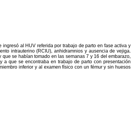
gresó al HUV referida por trabajo de parto en fase activa y
ento intrauterino (RCIU), anhidramnios y ausencia de vejiga.
s y que se habían tomado en las semanas 7 y 16 del embarazo,
 y a que se encontraba en trabajo de parto con presentación
miembro inferior y al examen físico con un fémur y sin huesos