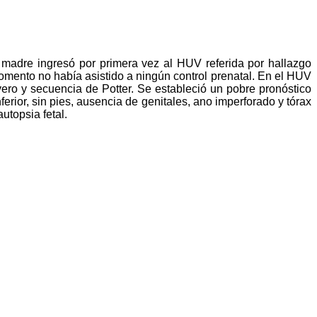
adre ingresó por primera vez al HUV referida por hallazgo
mento no había asistido a ningún control prenatal. En el HUV
evero y secuencia de Potter. Se estableció un pobre pronóstico
erior, sin pies, ausencia de genitales, ano imperforado y tórax
autopsia fetal.