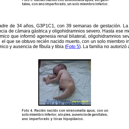
dre de 34 años, G3P1C1, con 39 semanas de gestación. La m
ncia de cámara gástrica y oligohidramnios severo. Hasta ese mo
tómico que informó agenesia renal bilateral, oligohidramnios s
 el que se obtuvo recién nacido muerto, con un solo miembro inf
nico y ausencia de fíbula y tibia (
Foto 5
). La familia no autorizó 