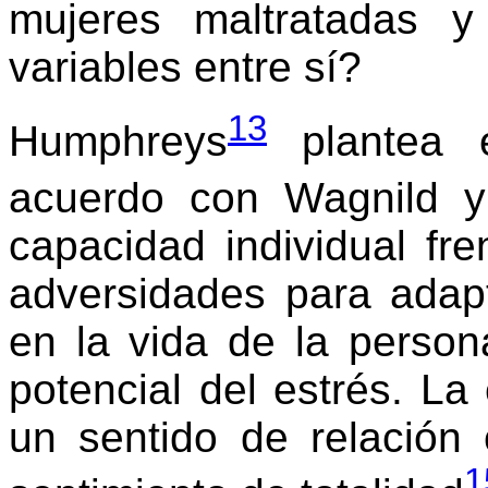
mujeres maltratadas 
variables entre sí?
13
Humphreys
plantea e
acuerdo con Wagnild 
capacidad individual fr
adversidades para adapta
en la vida de la persona
potencial del estrés. La
un sentido de relación
1