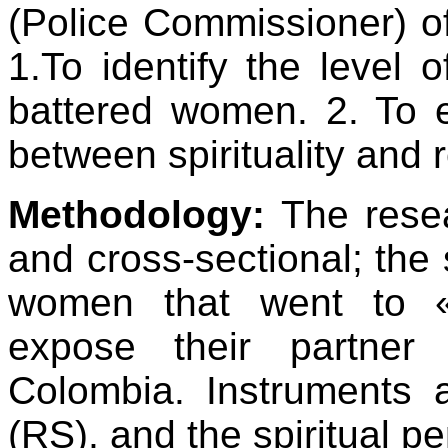
(Police Commissioner) of 
1.To identify the level of
battered women. 2. To es
between spirituality and 
Methodology:
The resea
and cross-sectional; th
women that went to «
expose their partner 
Colombia. Instruments a
(RS), and the spiritual p