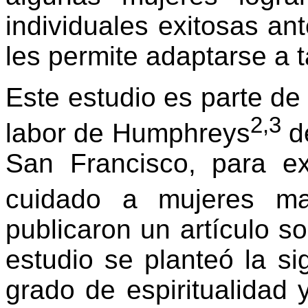
individuales exitosas an
les permite adaptarse a t
Este estudio es parte de 
2,3
labor de Humphreys
de
San Francisco, para ex
cuidado a mujeres malt
publicaron un artículo s
estudio se planteó la si
grado de espiritualidad 