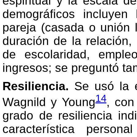
espiritual y la escala de
demográficos incluyen 
pareja (casada o unión l
duración de la relación,
de escolaridad, emple
ingresos; se preguntó tam
Resiliencia.
Se usó la e
14
Wagnild y Young
, con
grado de resiliencia in
característica person