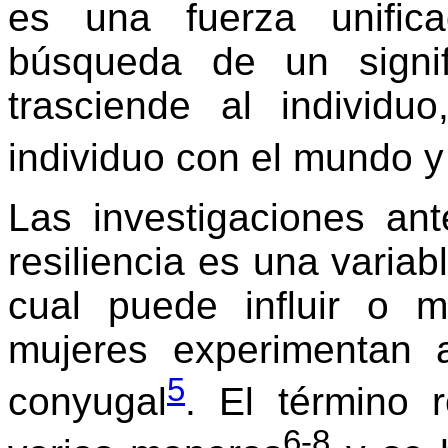
es una fuerza unific
búsqueda de un signif
trasciende al individu
individuo con el mundo y
Las investigaciones an
resiliencia es una variab
cual puede influir o 
mujeres experimentan a
5
conyugal
. El término r
6-8