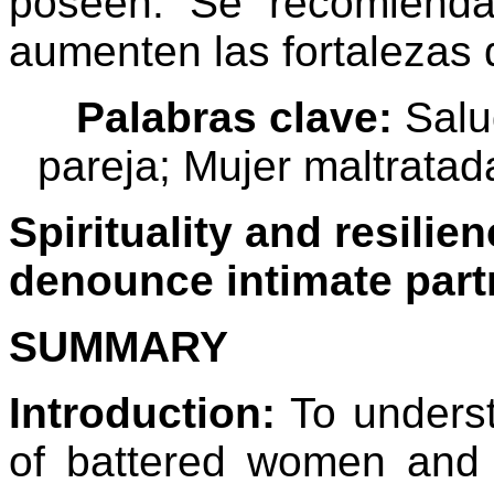
poseen. Se recomienda 
aumenten las fortalezas 
Palabras clave:
Salud
pareja; Mujer maltratada
Spirituality and resili
denounce intimate part
SUMMARY
Introduction:
To understa
of battered women and 