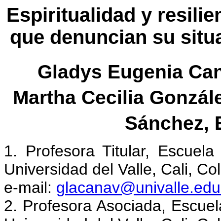
Espiritualidad y resili
que denuncian su situa
Gladys Eugenia Cana
Martha Cecilia Gonzále
Sánchez, E
1. Profesora Titular, Escuel
Universidad del Valle, Cali, Co
e-mail:
glacanav@univalle.edu
2. Profesora Asociada, Escuel