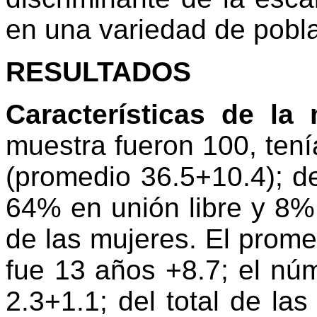
en una variedad de pobla
RESULTADOS
Características de la 
muestra fueron 100, ten
(promedio 36.5+10.4); d
64% en unión libre y 8%
de las mujeres. El prome
fue 13 años +8.7; el nú
2.3+1.1; del total de la