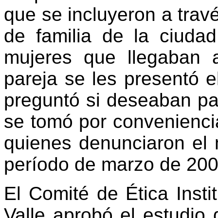
que se incluyeron a travé
de familia de la ciuda
mujeres que llegaban a
pareja se les presentó el
preguntó si deseaban par
se tomó por convenienci
quienes denunciaron el m
período de marzo de 200
El Comité de Ética Insti
Valle aprobó el estudio 