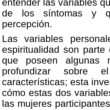
entender las variables q
de los síntomas y q
percepción.
Las variables personal
espiritualidad son parte 
que poseen algunas m
profundizar sobre e
características; esta inv
cómo estas dos variable
las mujeres participantes