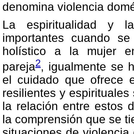
denomina violencia domé
La espiritualidad y l
importantes cuando se 
holístico a la mujer e
2
pareja
, igualmente se 
el cuidado que ofrece 
resilientes y espirituale
la relación entre estos
la comprensión que se t
situaciones de violencia 