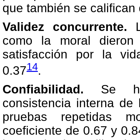
que también se califican 
Validez concurrente.
L
como la moral dieron
satisfacción por la v
14
0.37
.
Confiabilidad.
Se han
consistencia interna de 
pruebas repetidas mo
coeficiente de 0.67 y 0.8