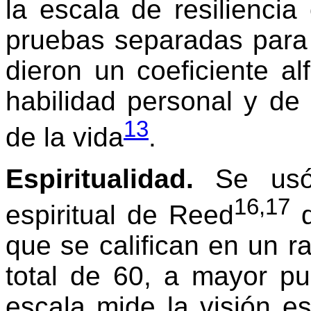
la escala de resiliencia
pruebas separadas para 
dieron un coeficiente a
habilidad personal y de
13
de la vida
.
Espiritualidad.
Se usó 
16,17
espiritual de Reed
q
que se califican en un r
total de 60, a mayor pun
escala mide la visión es