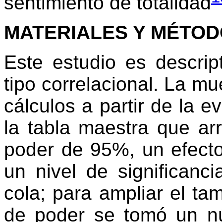
sentimiento de totalidad
MATERIALES Y MÉTO
Este estudio es descript
tipo correlacional. La m
cálculos a partir de la e
la tabla maestra que a
poder de 95%, un efecto
un nivel de significan
cola; para ampliar el ta
de poder se tomó un n