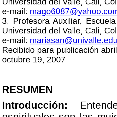
Universidad del Valle, Cali, Co
e-mail:
mago6087@yahoo.co
3. Profesora Auxiliar, Escuel
Universidad del Valle, Cali, Co
e-mail:
mariasan@univalle.edu
Recibido para publicación abri
octubre 19, 2007
RESUMEN
Introducción:
Entende
espirituales son las muj