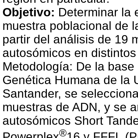
Objetivo:
Determinar la 
muestra poblacional de 
partir del análisis de 19
autosómicos en distintos
Metodología: De la base 
Genética Humana de la Un
Santander, se seleccion
muestras de ADN, y se a
autosómicos Short Tande
®
Powerplex
16 y FFFL (