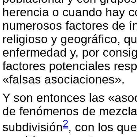
herencia o cuando hay c
numerosos factores de ín
religioso y geográfico, q
enfermedad y, por consig
factores potenciales res
«falsas asociaciones».
Y son entonces las «asoc
de fenómenos de mezcla, 
2
subdivisión
, con los que