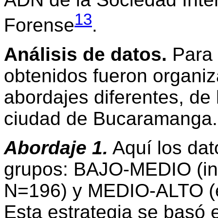
13
Forense
.
Análisis de datos.
Para e
obtenidos fueron organiz
abordajes diferentes, de
ciudad de Bucaramanga.
Abordaje 1.
Aquí los dat
grupos: BAJO-MEDIO (incl
N=196) y MEDIO-ALTO (es
Esta estrategia se basó e