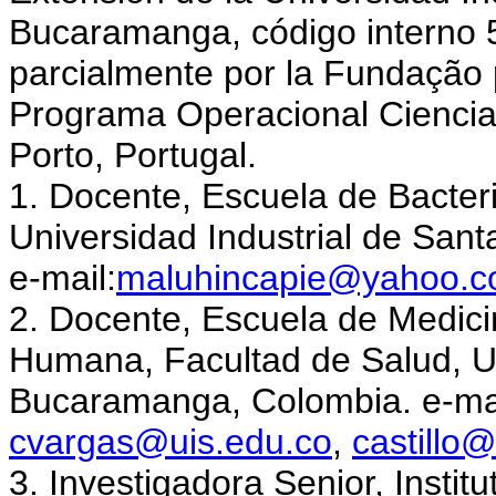
Bucaramanga, código interno 
parcialmente por la Fundação p
Programa Operacional Ciencia
Porto, Portugal.
1. Docente, Escuela de Bacteri
Universidad Industrial de San
e-mail:
maluhincapie@yahoo.
2. Docente, Escuela de Medici
Humana, Facultad de Salud, Un
Bucaramanga, Colombia. e-ma
cvargas@uis.edu.co
,
castillo
3. Investigadora Senior, Instit