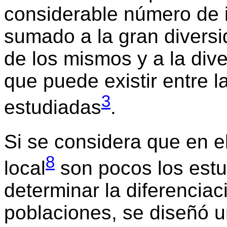
considerable número de i
sumado a la gran diversi
de los mismos y a la div
que puede existir entre l
3
estudiadas
.
Si se considera que en e
8
local
son pocos los estu
determinar la diferenciac
poblaciones, se diseñó 