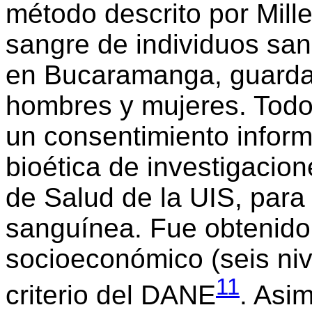
método descrito por Miller
sangre de individuos sa
en Bucaramanga, guarda
hombres y mujeres. Todo 
un consentimiento inform
bioética de investigacion
de Salud de la UIS, para
sanguínea. Fue obtenido y
socioeconómico (seis niv
11
criterio del DANE
. Asi