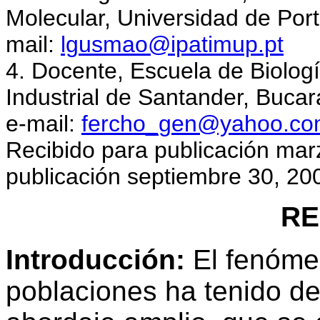
Molecular, Universidad de Port
mail:
lgusmao@ipatimup.pt
4. Docente, Escuela de Biologí
Industrial de Santander, Buc
e-mail:
fercho_gen@yahoo.c
Recibido para publicación ma
publicación septiembre 30, 20
R
Introducción:
El fenómen
poblaciones ha tenido d