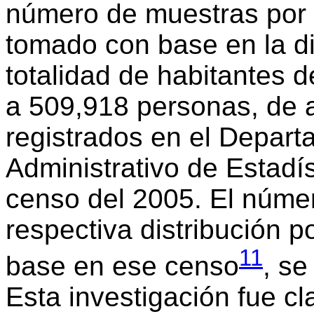
número de muestras por 
tomado con base en la di
totalidad de habitantes 
a 509,918 personas, de 
registrados en el Depar
Administrativo de Estadís
censo del 2005. El númer
respectiva distribución p
11
base en ese censo
, s
Esta investigación fue c