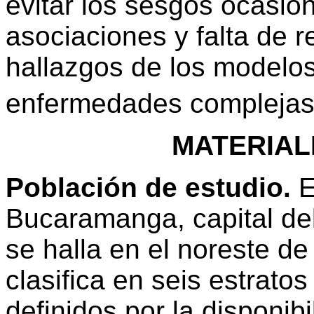
evitar los sesgos ocasio
asociaciones y falta de r
hallazgos de los modelos
enfermedades compleja
MATERIAL
Población de estudio.
E
Bucaramanga, capital de
se halla en el noreste d
clasifica en seis estrat
definidos por la disponibi