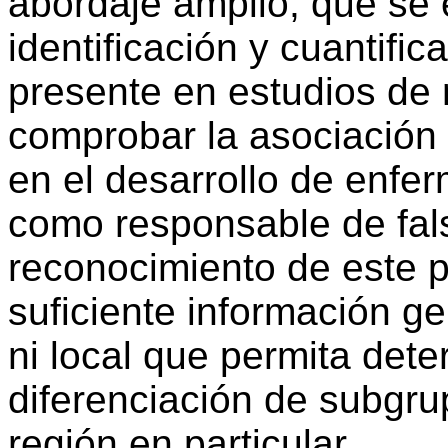
abordaje amplio, que se e
identificación y cuantific
presente en estudios de 
comprobar la asociación
en el desarrollo de enf
como responsable de fals
reconocimiento de este p
suficiente información ge
ni local que permita dete
diferenciación de subgr
región en particular.