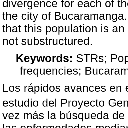
divergence for each of th
the city of Bucaramanga. 
that this population is an
not substructured.
Keywords:
STRs; Popu
frequencies; Bucaram
Los rápidos avances en 
estudio del Proyecto G
vez más la búsqueda de 
las enfermedades median