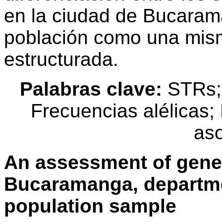
en la ciudad de Bucarama
población como una mism
estructurada.
Palabras clave:
STRs; 
Frecuencias alélicas
aso
An assessment of geneti
Bucaramanga, departme
population sample