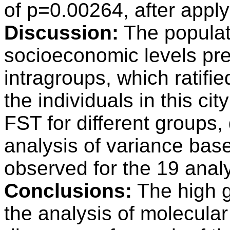
of p=0.00264, after apply
Discussion:
The populati
socioeconomic levels pre
intragroups, which ratifie
the individuals in this ci
FST for different groups,
analysis of variance base
observed for the 19 ana
Conclusions:
The high ge
the analysis of molecula