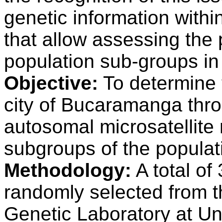
genetic information within
that allow assessing the p
population sub-groups in 
Objective:
To determine t
city of Bucaramanga thro
autosomal microsatellite 
subgroups of the populat
Methodology:
A total o
randomly selected from 
Genetic Laboratory at Uni