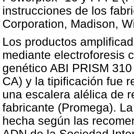
instrucciones de los fab
Corporation, Madison, W
Los productos amplifica
mediante electroforesis c
genético ABI PRISM 310 
CA) y la tipificación fue
una escalera alélica de r
fabricante (Promega). La
hecha según las recome
ADN de la Sociedad Inte