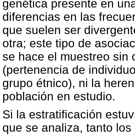
genética presente en una
diferencias en las frecue
que suelen ser divergent
otra; este tipo de asoci
se hace el muestreo sin c
(pertenencia de individu
grupo étnico), ni la heren
población en estudio.
Si la estratificación estu
que se analiza, tanto lo