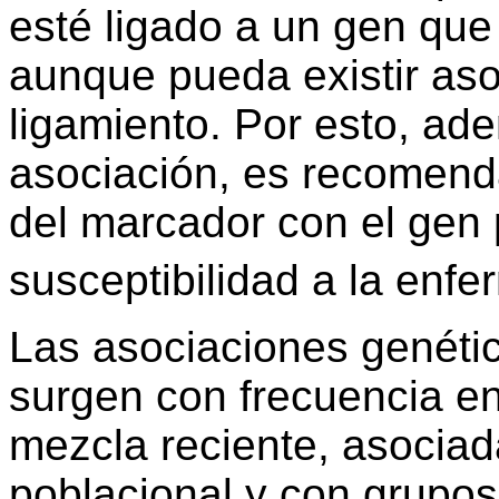
esté ligado a un gen qu
aunque pueda existir as
ligamiento. Por esto, a
asociación, es recomenda
del marcador con el gen 
susceptibilidad a la enf
Las asociaciones genéti
surgen con frecuencia en
mezcla reciente, asociad
poblacional y con grupo