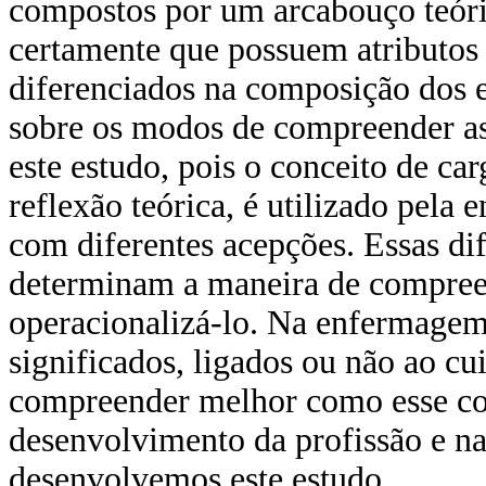
compostos por um arcabouço teóri
certamente que possuem atributos 
diferenciados na composição dos e
sobre os modos de compreender as 
este estudo, pois o conceito de car
reflexão teórica, é utilizado pel
com diferentes acepções. Essas di
determinam a maneira de compreen
operacionalizá-lo. Na enfermage
significados, ligados ou não ao c
compreender melhor como esse con
desenvolvimento da profissão e n
desenvolvemos este estudo.