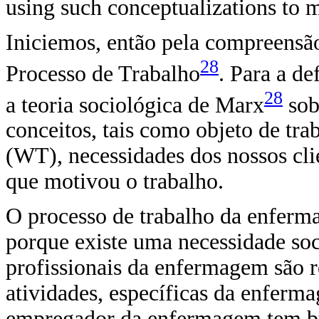
using such conceptualizations to
Iniciemos, então pela compreensão
28
Processo de Trabalho
. Para a d
28
a teoria sociológica de Marx
sob
conceitos, tais como objeto de tra
(WT), necessidades dos nossos clie
que motivou o trabalho.
O processo de trabalho da enferm
porque existe uma necessidade so
profissionais da enfermagem são r
atividades, específicas da enferm
empregador da enfermagem tem bu