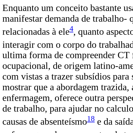
Enquanto um conceito bastante u
manifestar demanda de trabalho- q
4
relacionadas à ele
, quanto aspect
interagir com o corpo do trabalha
ultima forma de compreender CT f
ocupacional, de origem latino-amer
com vistas a trazer subsídios par
mostrar que a abordagem trazida, 
enfermagem, oferece outra perspe
de trabalho, para ajudar no calcul
18
causas de absenteísmo
e da saíd