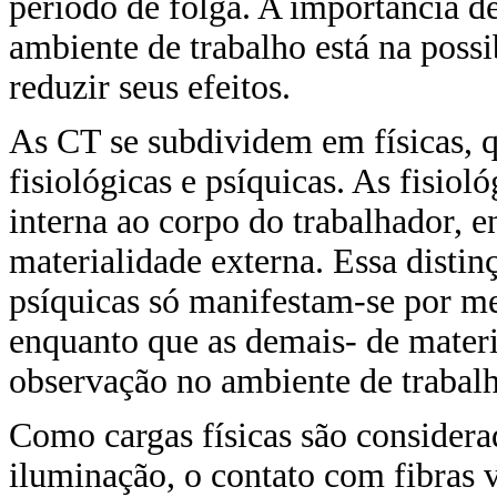
período de folga. A importância d
ambiente de trabalho está na possi
reduzir seus efeitos.
As CT se subdividem em físicas, q
fisiológicas e psíquicas. As fisio
interna ao corpo do trabalhador, 
materialidade externa. Essa distinçã
psíquicas só manifestam-se por m
enquanto que as demais- de materi
observação no ambiente de trabal
Como cargas físicas são considerad
iluminação, o contato com fibras v