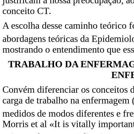
justificam a nossa preocupação, ao
conceito CT.
A escolha desse caminho teórico f
abordagens teóricas da Epidemiol
mostrando o entendimento que ess
TRABALHO DA ENFERMAG
ENF
Convém diferenciar os conceitos 
carga de trabalho na enfermagem 
medidos de modos diferentes e fr
Morris et al «It is vitally importa