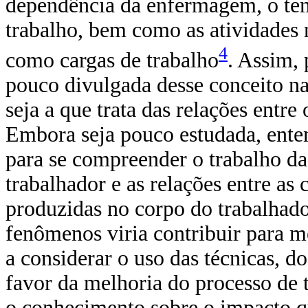
dependência da enfermagem, o tem
trabalho, bem como as atividades 
4
como cargas de trabalho
. Assim,
pouco divulgada desse conceito na
seja a que trata das relações entre 
Embora seja pouco estudada, ent
para se compreender o trabalho da
trabalhador e as relações entre as 
produzidas no corpo do trabalhad
fenômenos viria contribuir para m
a considerar o uso das técnicas, 
favor da melhoria do processo de
o conhecimento sobre o impacto qu