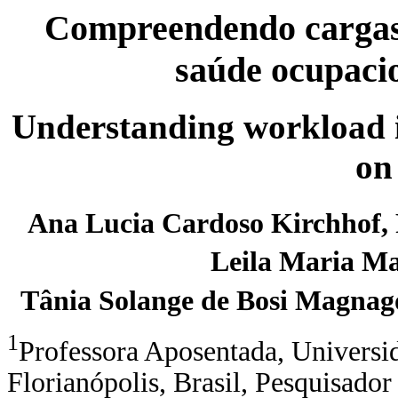
Compreendendo cargas 
saúde ocupaci
Understanding workload i
on
Ana Lucia Cardoso Kirchhof,
Leila Maria M
Tânia Solange de Bosi Magnag
1
Professora Aposentada, Universid
Florianópolis, Brasil, Pesquisado