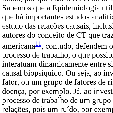
Sabemos que a Epidemiologia utili
que há importantes estudos analít
estudo das relações causais, inclu
autores do conceito de CT que tra
11
americana
, contudo, defendem o
processo de trabalho, o que possib
interatuam dinamicamente entre s
causal biopsíquico. Ou seja, ao in
fator, ou um grupo de fatores de 
doença, por exemplo. Já, ao invest
processo de trabalho de um grupo e,
relações, pois um ruído, por exemp