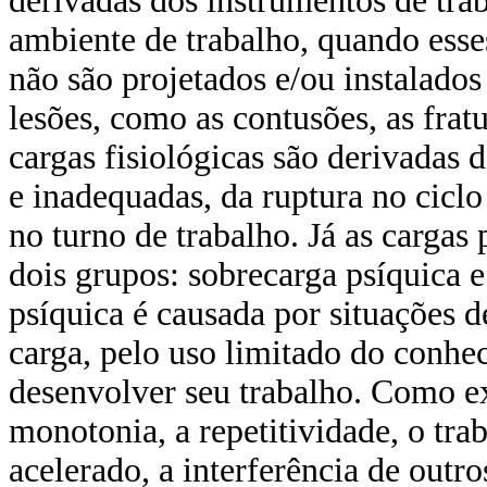
derivadas dos instrumentos de tr
ambiente de trabalho, quando ess
não são projetados e/ou instalad
lesões, como as contusões, as fratu
cargas fisiológicas são derivadas 
e inadequadas, da ruptura no ciclo
no turno de trabalho. Já as cargas
dois grupos: sobrecarga psíquica e
psíquica é causada por situações 
carga, pelo uso limitado do conhe
desenvolver seu trabalho. Como e
monotonia, a repetitividade, o tra
acelerado, a interferência de outro