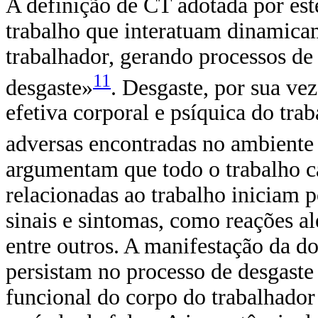
A definição de CT adotada por est
trabalho que interatuam dinamicam
trabalhador, gerando processos d
11
desgaste»
. Desgaste, por sua ve
efetiva corporal e psíquica do tra
adversas encontradas no ambiente
argumentam que todo o trabalho c
relacionadas ao trabalho iniciam 
sinais e sintomas, como reações alé
entre outros. A manifestação da do
persistam no processo de desgaste
funcional do corpo do trabalhador