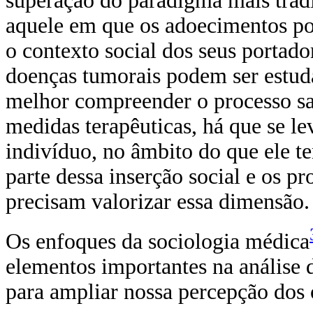
superação do paradigma mais tradi
aquele em que os adoecimentos po
o contexto social dos seus portad
doenças tumorais podem ser estud
melhor compreender o processo sa
medidas terapêuticas, há que se le
indivíduo, no âmbito do que ele t
parte dessa inserção social e os pr
precisam valorizar essa dimensão.
Os enfoques da sociologia médica
elementos importantes na análise 
para ampliar nossa percepção dos 