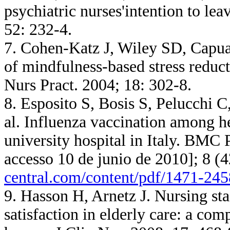
psychiatric nurses'intention to lea
52: 232-4.
7. Cohen-Katz J, Wiley SD, Capua
of mindfulness-based stress reduct
Nurs Pract. 2004; 18: 302-8.
8. Esposito S, Bosis S, Pelucchi C
al. Influenza vaccination among he
university hospital in Italy. BMC 
accesso 10 de junio de 2010]; 8 (
central.com/content/pdf/1471-245
9. Hasson H, Arnetz J. Nursing sta
satisfaction in elderly care: a co