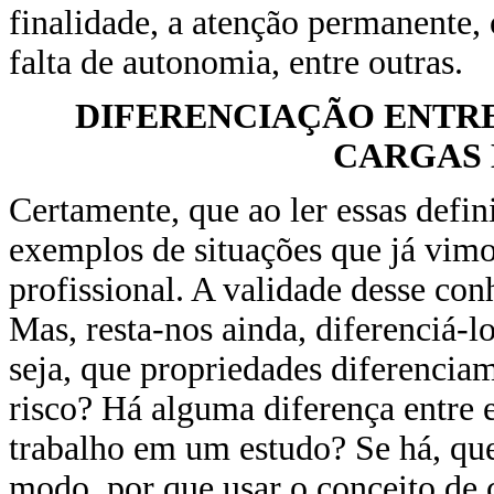
finalidade, a atenção permanente, 
falta de autonomia, entre outras.
DIFERENCIAÇÃO ENTRE
CARGAS
Certamente, que ao ler essas defi
exemplos de situações que já vimo
profissional. A validade desse co
Mas, resta-nos ainda, diferenciá-l
seja, que propriedades diferenciam
risco? Há alguma diferença entre 
trabalho em um estudo? Se há, que
modo, por que usar o conceito de c