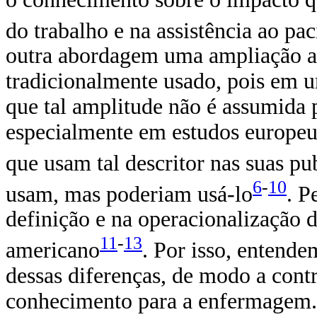
do trabalho e na assistência ao pac
outra abordagem uma ampliação ao
tradicionalmente usado, pois em u
que tal amplitude não é assumida
especialmente em estudos europeus
que usam tal descritor nas suas pu
6
-
10
usam, mas poderiam usá-lo
. P
definição e na operacionalização d
11
-
13
americano
. Por isso, entend
dessas diferenças, de modo a contr
conhecimento para a enfermagem.