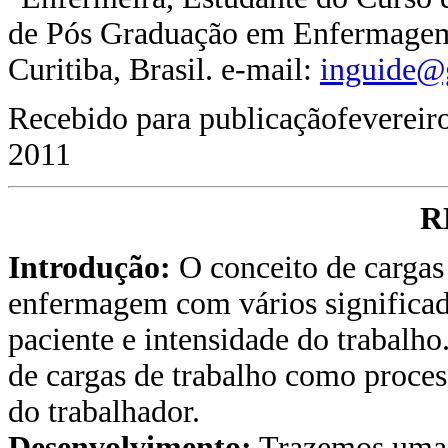
de Pós Graduação em Enfermagem,
Curitiba, Brasil. e-mail:
inguide@
Recebido para publicaçãofevereiro
2011
R
Introdução:
O conceito de cargas
enfermagem com vários significado
paciente e intensidade do trabalh
de cargas de trabalho como proces
do trabalhador.
Desenvolvimento:
Trazemos uma d