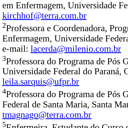
em Enfermagem, Universidade Feder
kirchhof@terra.com.br
2
Professora e Coordenadora, Pro
Enfermagem, Universidade Federal 
e-mail:
lacerda@milenio.com.br
3
Professora do Programa de Pós
Universidade Federal do Paraná, Cu
leila.sarquis@ufpr.br
4
Professora do Programa de Pós
Federal de Santa Maria, Santa Mari
tmagnago@terra.com.br
5
Enfermeira, Estudante do Curso