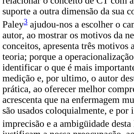
relacionar o conceito de CT com a
suporte a outra dimensão da sua c
3
Paley
ajudou-nos a escolher o ca
autor, ao mostrar os motivos da ne
conceitos, apresenta três motivos
teoria; porque a operacio­nalizaçã
identificar o que é mais importan
medição e, por ultimo, o autor des
prática, ao oferecer melhor compr
acrescenta que na enfermagem muit
são usados coloquialmente, e por 
imprecisão e a ambigüidade desta