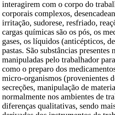
intera­girem com o corpo do traba
corporais complexos, desencadean
irritação, sudorese, resfriado, reaç
cargas químicas são os pós, os me
gases, os líquidos (anticépticos, des
pastas. São substâncias presentes
manipuladas pelo trabalhador para 
como o preparo dos medicamentos.
micro-organismos (provenientes de
secreções, manipulação de materia
normalmente nos ambientes de tr
diferenças quali­tativas, sendo mai