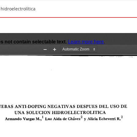
idroelectrolítica