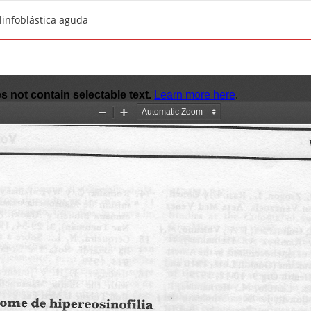
linfoblástica aguda