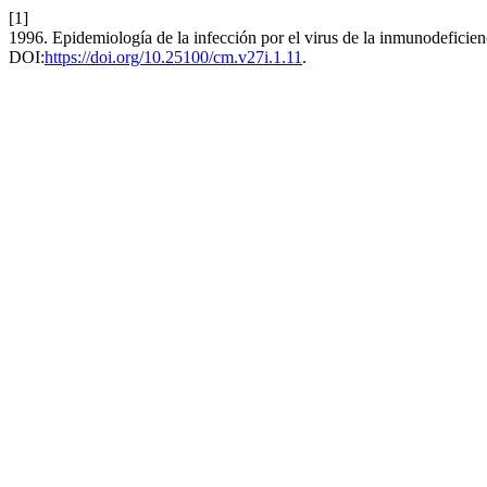
[1]
1996. Epidemiología de la infección por el virus de la inmunodefici
DOI:
https://doi.org/10.25100/cm.v27i.1.11
.