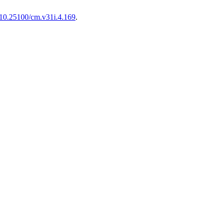
g/10.25100/cm.v31i.4.169
.