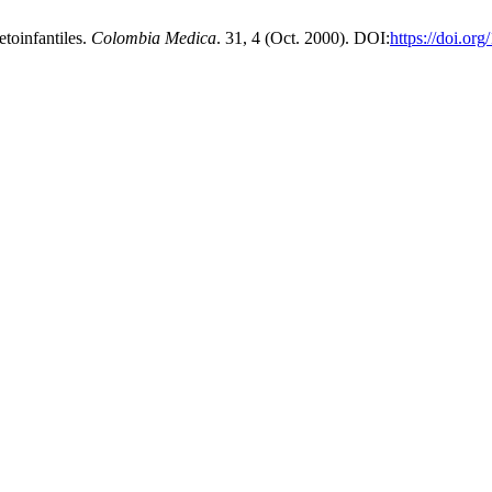
etoinfantiles.
Colombia Medica
. 31, 4 (Oct. 2000). DOI:
https://doi.or