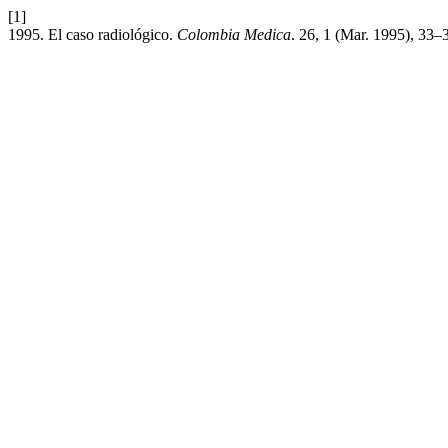
[1]
1995. El caso radiológico.
Colombia Medica
. 26, 1 (Mar. 1995), 33–