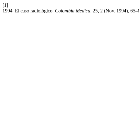
[1]
1994. El caso radiológico.
Colombia Medica
. 25, 2 (Nov. 1994), 65