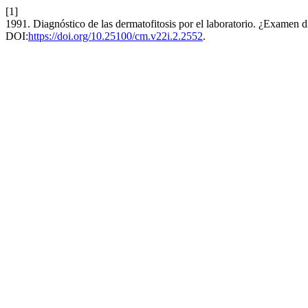
[1]
1991. Diagnóstico de las dermatofitosis por el laboratorio. ¿Examen d
DOI:
https://doi.org/10.25100/cm.v22i.2.2552
.