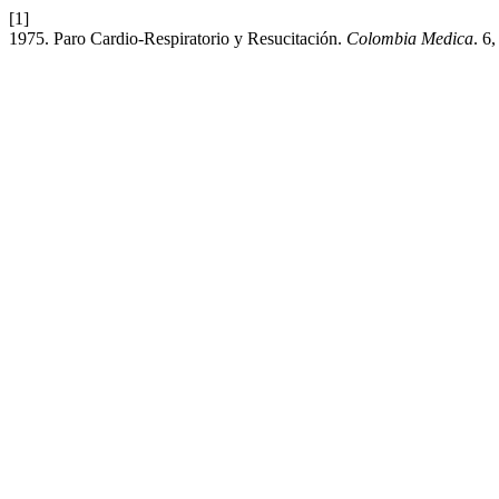
[1]
1975. Paro Cardio-Respiratorio y Resucitación.
Colombia Medica
. 6