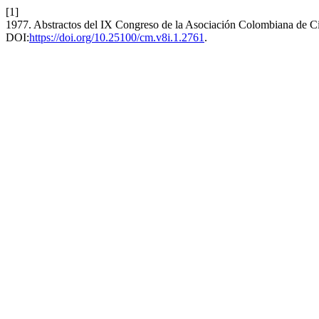
[1]
1977. Abstractos del IX Congreso de la Asociación Colombiana de Ci
DOI:
https://doi.org/10.25100/cm.v8i.1.2761
.