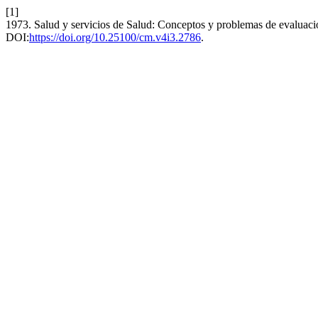
[1]
1973. Salud y servicios de Salud: Conceptos y problemas de evaluac
DOI:
https://doi.org/10.25100/cm.v4i3.2786
.