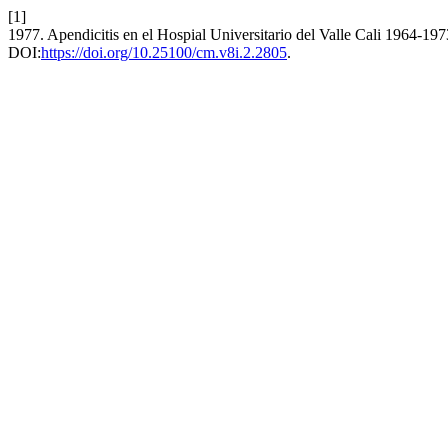
[1]
1977. Apendicitis en el Hospial Universitario del Valle Cali 1964-19
DOI:
https://doi.org/10.25100/cm.v8i.2.2805
.