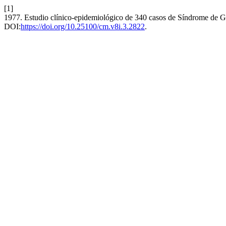
[1]
1977. Estudio clínico-epidemiológico de 340 casos de Síndrome de Gui
DOI:
https://doi.org/10.25100/cm.v8i.3.2822
.