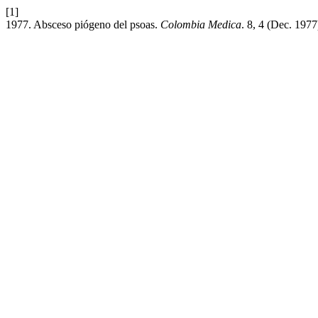
[1]
1977. Absceso piógeno del psoas.
Colombia Medica
. 8, 4 (Dec. 197