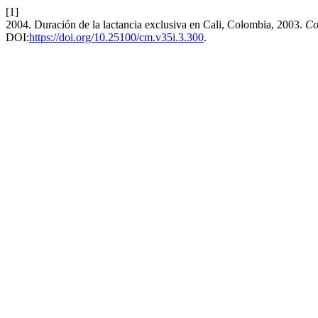
[1]
2004. Duración de la lactancia exclusiva en Cali, Colombia, 2003.
Co
DOI:
https://doi.org/10.25100/cm.v35i.3.300
.