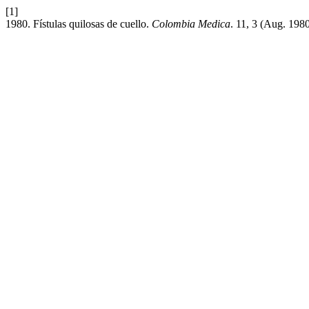
[1]
1980. Fístulas quilosas de cuello.
Colombia Medica
. 11, 3 (Aug. 198