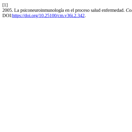
[1]
2005. La psiconeuroinmunología en el proceso salud enfermedad.
Co
DOI:
https://doi.org/10.25100/cm.v36i.2.342
.