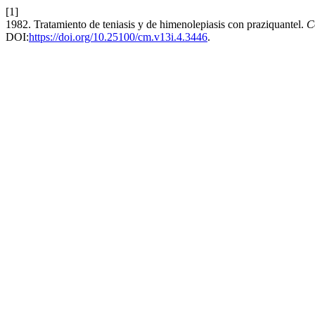
[1]
1982. Tratamiento de teniasis y de himenolepiasis con praziquantel.
C
DOI:
https://doi.org/10.25100/cm.v13i.4.3446
.