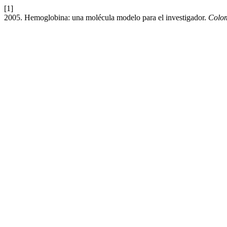
[1]
2005. Hemoglobina: una molécula modelo para el investigador.
Colo