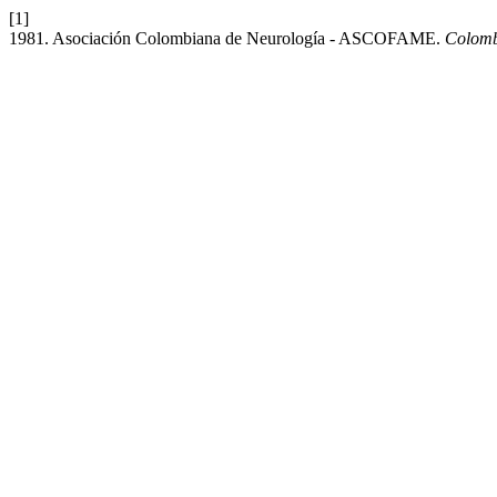
[1]
1981. Asociación Colombiana de Neurología - ASCOFAME.
Colomb