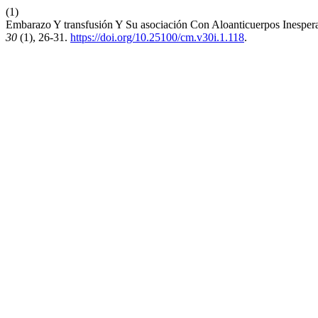
(1)
Embarazo Y transfusión Y Su asociación Con Aloanticuerpos Inesperad
30
(1), 26-31.
https://doi.org/10.25100/cm.v30i.1.118
.