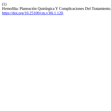
(1)
Hemofilia: Planeación Quirúrgica Y Complicaciones Del Tratamiento. 
https://doi.org/10.25100/cm.v30i.1.120
.