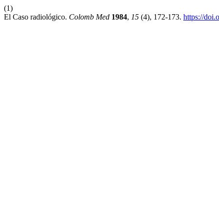
(1)
El Caso radiológico.
Colomb Med
1984
,
15
(4), 172-173.
https://doi