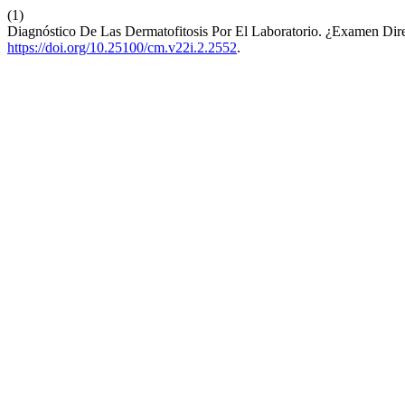
(1)
Diagnóstico De Las Dermatofitosis Por El Laboratorio. ¿Examen Dir
https://doi.org/10.25100/cm.v22i.2.2552
.