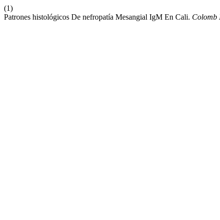
(1)
Patrones histológicos De nefropatía Mesangial IgM En Cali.
Colomb