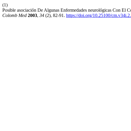
(1)
Posible asociación De Algunas Enfermedades neurológicas Con El C
Colomb Med
2003
,
34
(2), 82-91.
https://doi.org/10.25100/cm.v34i.2