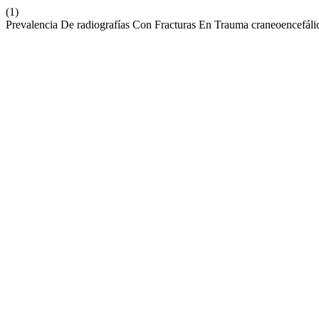
(1)
Prevalencia De radiografías Con Fracturas En Trauma craneoencefáli