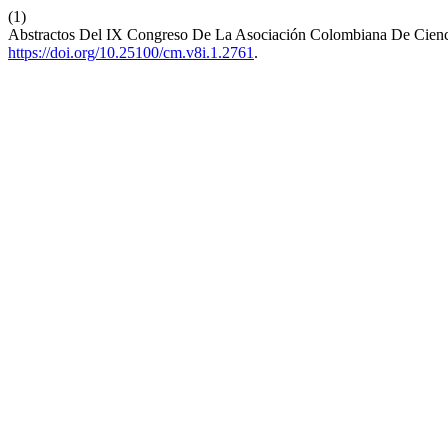
(1)
Abstractos Del IX Congreso De La Asociación Colombiana De Cienc
https://doi.org/10.25100/cm.v8i.1.2761
.