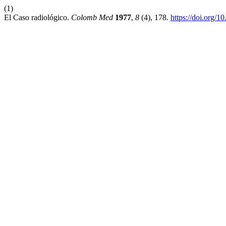
(1)
El Caso radiológico.
Colomb Med
1977
,
8
(4), 178.
https://doi.org/