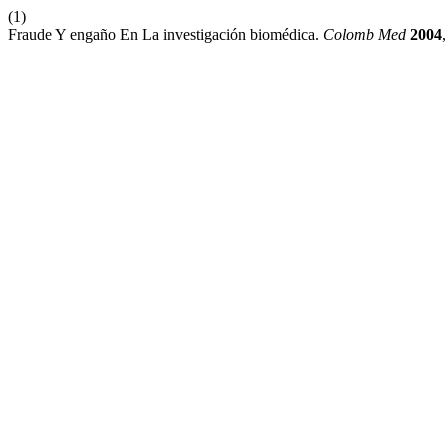
(1)
Fraude Y engaño En La investigación biomédica.
Colomb Med
2004