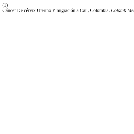
(1)
Cáncer De cérvix Uterino Y migración a Cali, Colombia.
Colomb Me