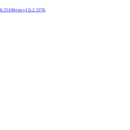
/10.25100/cm.v12i.2.3376
.