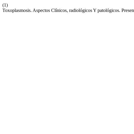
(1)
Toxoplasmosis. Aspectos Clínicos, radiológicos Y patológicos. Prese