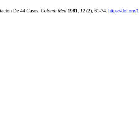
ntación De 44 Casos.
Colomb Med
1981
,
12
(2), 61-74.
https://doi.org