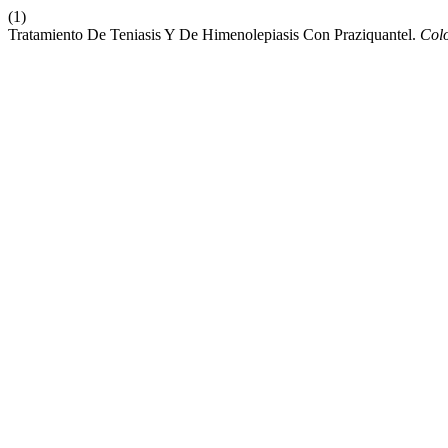
(1)
Tratamiento De Teniasis Y De Himenolepiasis Con Praziquantel.
Col