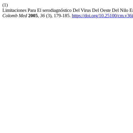
(1)
Limitaciones Para El serodiagnóstico Del Virus Del Oeste Del Nilo
Colomb Med
2005
,
36
(3), 179-185.
https://doi.org/10.25100/cm.v36