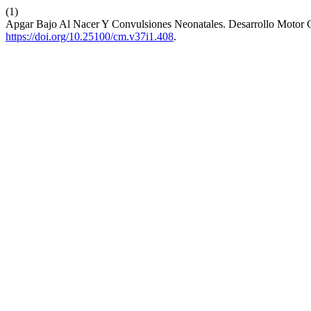
(1)
Apgar Bajo Al Nacer Y Convulsiones Neonatales. Desarrollo Motor 
https://doi.org/10.25100/cm.v37i1.408
.