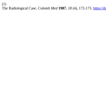
(1)
The Radiological Case.
Colomb Med
1987
,
18
(4), 172-173.
https://