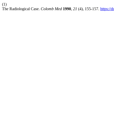
(1)
The Radiological Case.
Colomb Med
1990
,
21
(4), 155-157.
https://