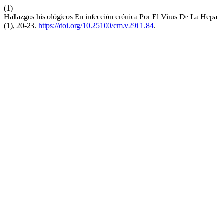
(1)
Hallazgos histológicos En infección crónica Por El Virus De La Hepa
(1), 20-23.
https://doi.org/10.25100/cm.v29i.1.84
.